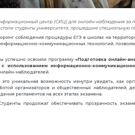
информационный центр (СИЦ) для онлайн-наблюдения за п
 стали студенты университета, прошедшие специальную по
торинг соблюдения процедуры ЕГЭ в школах на территор
 информационно-коммуникационных технологий, позвол
ты успешно освоили программу
«Подготовка онлайн-ан
 с использованием информационно-коммуникационн
нлайн-наблюдателей.
– это уникальная возможность изнутри увидеть, как ор
работой организаторов и общественных наблюдателей, д
ения регламентов на всех этапах экзамена.
Студенты продолжат обеспечивать прозрачность экза