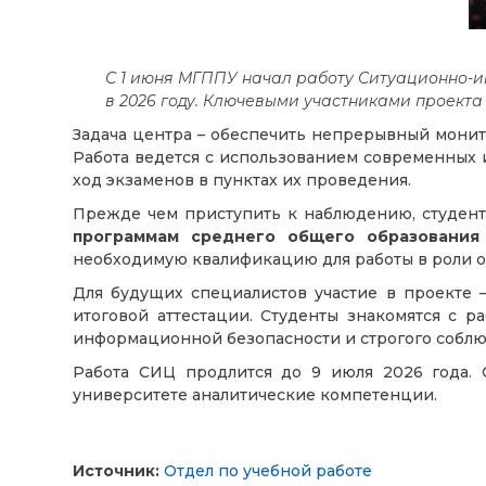
С 1 июня МГППУ начал работу Ситуационно-
в 2026 году. Ключевыми участниками проекта
Задача центра – обеспечить непрерывный мони
Работа ведется с использованием современных
ход экзаменов в пунктах их проведения.
Прежде чем приступить к наблюдению, студен
программам среднего общего образования
необходимую квалификацию для работы в роли о
Для будущих специалистов участие в проекте 
итоговой аттестации. Студенты знакомятся с 
информационной безопасности и строгого соблюд
Работа СИЦ продлится до 9 июля 2026 года. 
университете аналитические компетенции.
Источник:
Отдел по учебной работе