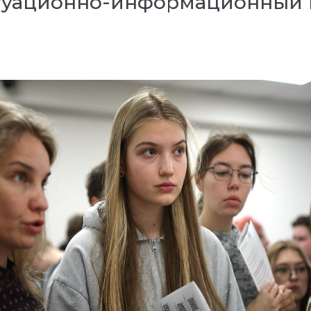
итуационно-информационный 