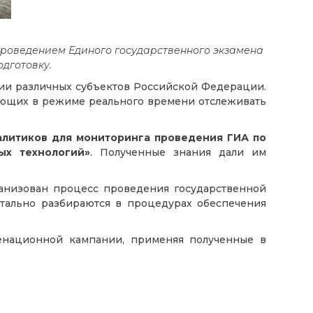
роведением Единого государственного экзамена
дготовку.
ии различных субъектов Российской Федерации.
яющих в режиме реального времени отслеживать
алитиков для мониторинга проведения ГИА по
ых технологий»
. Полученные знания дали им
ганизован процесс проведения государственной
етально разбираются в процедурах обеспечения
менационной кампании, применяя полученные в