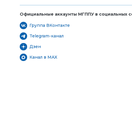
Официальные аккаунты МГППУ в социальных се
Группа ВКонтакте
Telegram-канал
Дзен
Канал в MAX