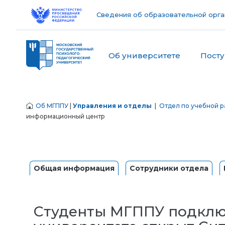
Сведения об образовательной орга
Об университете
Пост
Об МГППУ
|
Управления и отделы
|
Отдел по учебной р
информационный центр
Общая информация
Сотрудники отдела
Студенты МГППУ подключ