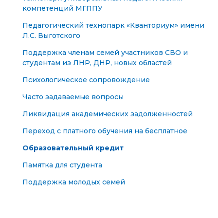
компетенций МГППУ
Педагогический технопарк «Кванториум» имени
Л.С. Выготского
Поддержка членам семей участников СВО и
студентам из ЛНР, ДНР, новых областей
Психологическое сопровождение
Часто задаваемые вопросы
Ликвидация академических задолженностей
Переход с платного обучения на бесплатное
Образовательный кредит
Памятка для студента
Поддержка молодых семей