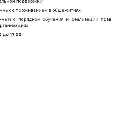
иальной поддержки;
анных с проживанием в общежитиях;
анным с порядком обучения и реализации прав
рганизациях.
 до 17.00