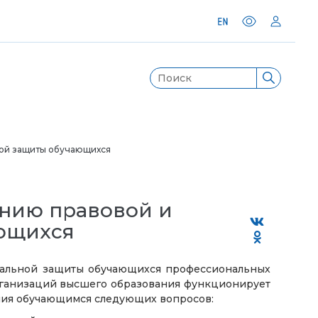
ной защиты обучающихся
ению правовой и
ющихся
альной защиты обучающихся профессиональных
рганизаций высшего образования
функционирует
ения обучающимся следующих вопросов: