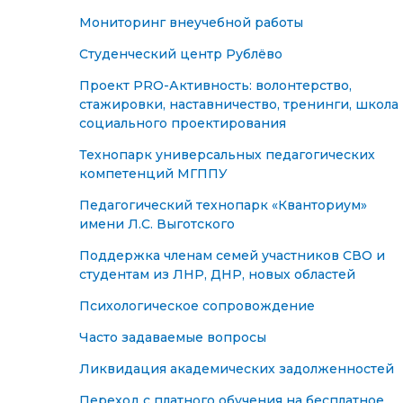
Мониторинг внеучебной работы
Студенческий центр Рублёво
Проект PRO-Активность: волонтерство,
стажировки, наставничество, тренинги, школа
социального проектирования
Технопарк универсальных педагогических
компетенций МГППУ
Педагогический технопарк «Кванториум»
имени Л.С. Выготского
Поддержка членам семей участников СВО и
студентам из ЛНР, ДНР, новых областей
Психологическое сопровождение
Часто задаваемые вопросы
Ликвидация академических задолженностей
Переход с платного обучения на бесплатное