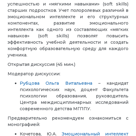
успешностью и «мягкими навыками» (soft skills)
старших подростков. Учет полоролевых различий в
эмоциональном интеллекте и его структурных
компонентах, развитие эмоционального
интеллекта как одного из составляющих «мягких
навыков» (soft skills) позволят повысить
эффективность учебной деятельности и создать
комфортную образовательную среду для каждого
ученика.
Открытая дискуссия (45 мин.)
Модератор дискуссии:
Рубцова Ольга Витальевна
– кандидат
психологических наук, доцент Факультета
психологии образования, руководитель
Центра междисциплинарных исследований
современного детства МГППУ.
Предварительно рекомендуем ознакомиться с
монографией:
Кочетова, Ю.А.
Эмоциональный интеллект