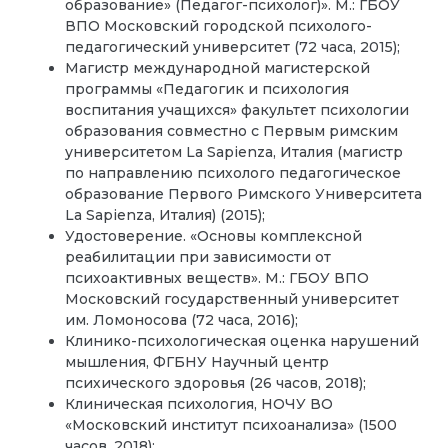
образование» (Педагог-психолог)». М.: ГБОУ
ВПО Московский городской психолого-
педагогический университет (72 часа, 2015);
Магистр международной магистерской
программы «Педагогик и психология
воспитания учащихся» факультет психологии
образования совместно с Первым римским
университетом La Sapienza, Италия (магистр
по направлению психолого педагогическое
образование Первого Римского Университета
La Sapienza, Италия) (2015);
Удостоверение. «Основы комплексной
реабилитации при зависимости от
психоактивных веществ». М.: ГБОУ ВПО
Московский государственный университет
им. Ломоносова (72 часа, 2016);
Клинико-психологическая оценка нарушений
мышления, ФГБНУ Научный центр
психического здоровья (26 часов, 2018);
Клиническая психология, НОЧУ ВО
«Московский институт психоанализа» (1500
часов, 2018);