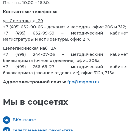
Пн. - пт.: 10.00 – 16.30.
Контактные телефоны:
ул. Сретенка, д. 29
+7 (495) 632-90-66 – деканат и кафедры, офис 206 и 312;
+7 (495) 632-99-59 – методический кабинет
магистратуры и аспирантуры, офис 217.
Шелепихинская наб., 2А
+7 (499) 244-07-06 – методический кабинет
бакалавриата (очное отделение), офис 306а;
+7 (499) 256-69-27 – методический кабинет
бакалавриата (заочное отделение), офис 312а, 313а.
Адрес электронной почты:
fpo@mgppu.ru
Мы в соцсетях
ВКонтакте
Телеграм-канал факультета