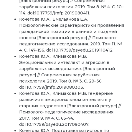
[Электронный ресурс] // Современная
зарубежная психология. 2019. Том 8. № 4. С. 10–
114. doi:10.17759/jmfp.2019080411.
Кочетова Ю.А., Емельянова Е.А.
Психологические характеристики проявления
гражданской позиции в ранней и поздней
юности [Электронный ресурс] // Психолого-
педагогические исследования. 2019. Том 11. №
4. С. 147–156. doi:10.17759/psyedu.2019110412.
Кочетова Ю.А., Климакова М.В.
Эмоциональный интеллект и агрессия в
зарубежных исследованиях [Электронный
ресурс] // Современная зарубежная
психология. 2019. Том 8. № 3. С. 29–36.
doi:10.17759/jmfp.2019080303.
Кочетова Ю.А., Климакова М.В. Гендерные
различия в эмоциональном интеллекте у
старших подростков [Электронный ресурс] //
Психолого-педагогические исследования.
2017. Том 9. № 4. С. 65–74.
doi:10.17759/psyedu.2017090407.
Кочетова Ю.А. Подготовка магистров по