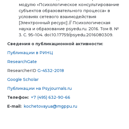
модулю «Психологическое консультирование
субъектов образовательного процесса» в
условиях сетевого взаимодействия
[Электронный ресурс] // Психологическая
наука и образование psyedu.ru. 2016. Том 8. №
3. С. 95–104. doi:10.17759/psyedu.2016080309.
Сведения о публикационной активности:
Публикации в РИНЦ
ResearchGate
ResearcherID
G-4532-2018
Google Scholar
Публикации на Psyjournals.ru
Телефон:
+7 (495) 632-90-66
E-mail:
kochetovayua@mgppu.ru