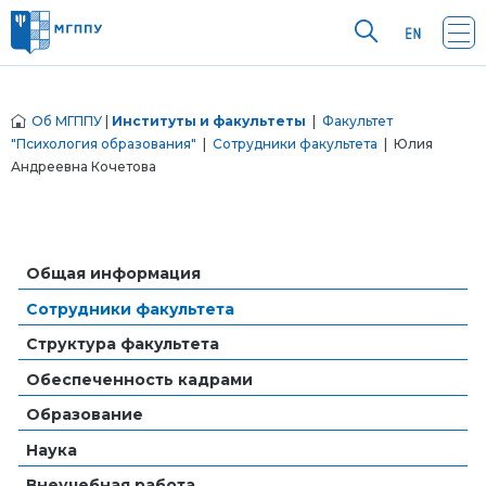
Об МГППУ
|
Институты и факультеты
|
Факультет
"Психология образования"
|
Сотрудники факультета
| Юлия
Андреевна Кочетова
Общая информация
Сотрудники факультета
Структура факультета
Обеспеченность кадрами
Образование
Наука
Внеучебная работа