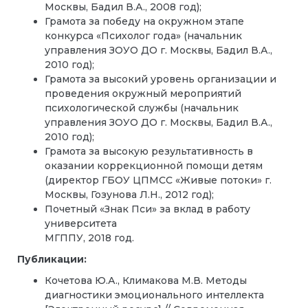
Москвы, Бадил В.А., 2008 год);
Грамота за победу на окружном этапе
конкурса «Психолог года» (начальник
управления ЗОУО ДО г. Москвы, Бадил В.А.,
2010 год);
Грамота за высокий уровень организации и
проведения окружный мероприятий
психологической службы (начальник
управления ЗОУО ДО г. Москвы, Бадил В.А.,
2010 год);
Грамота за высокую результативность в
оказании коррекционной помощи детям
(директор ГБОУ ЦПМСС «Живые потоки» г.
Москвы, Гозунова Л.Н., 2012 год);
Почетный «Знак Пси» за вклад в работу
университета
МГППУ, 2018 год.
Публикации:
Кочетова Ю.А., Климакова М.В. Методы
диагностики эмоционального интеллекта