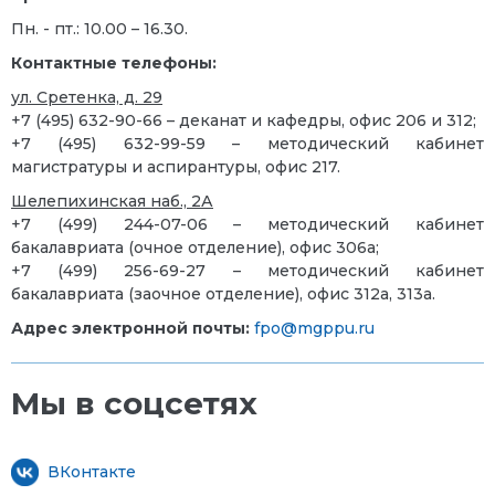
Пн. - пт.: 10.00 – 16.30.
Контактные телефоны:
ул. Сретенка, д. 29
+7 (495) 632-90-66 – деканат и кафедры, офис 206 и 312;
+7 (495) 632-99-59 – методический кабинет
магистратуры и аспирантуры, офис 217.
Шелепихинская наб., 2А
+7 (499) 244-07-06 – методический кабинет
бакалавриата (очное отделение), офис 306а;
+7 (499) 256-69-27 – методический кабинет
бакалавриата (заочное отделение), офис 312а, 313а.
Адрес электронной почты:
fpo@mgppu.ru
Мы в соцсетях
ВКонтакте