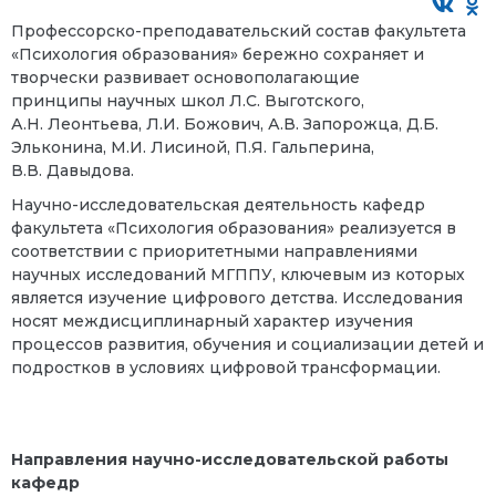
Профессорско-преподавательский состав факультета
«Психология образования» бережно сохраняет и
творчески развивает основополагающие
принципы научных школ Л.С. Выготского,
А.Н. Леонтьева, Л.И. Божович, А.В. Запорожца, Д.Б.
Эльконина, М.И. Лисиной, П.Я. Гальперина,
В.В. Давыдова.
Научно-исследовательская деятельность кафедр
факультета «Психология образования» реализуется в
соответствии с приоритетными направлениями
научных исследований МГППУ, ключевым из которых
является изучение цифрового детства. Исследования
носят междисциплинарный характер изучения
процессов развития, обучения и социализации детей и
подростков в условиях цифровой трансформации.
Направления научно-исследовательской работы
кафедр