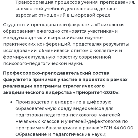
Трансформация процессов учения, преподавания,
совместной учебной деятельности, детско-
взрослых отношений в цифровой среде.
Студенты и преподаватели факультета
«
Психология
образования
»
ежегодно становятся участниками
международных и всероссийских научно-
практических конференций, представляя результаты
исследований, обмениваясь опытом с коллегами и
формируя актуальную повестку современной
психолого-педагогической науки.
Профессорско-преподавательский состав
факультета принимал участие в проектах в рамках
реализации программы стратегического
академического лидерства «Приоритет-2030»:
Производство и внедрение в цифровую
образовательную среду видеокейсов для
подготовки педагогов-психологов, учителей
начальных классов и учителей-дефектологов по
программам бакалавриата в рамках УГСН 44.00.00
Образование и педагогические науки;