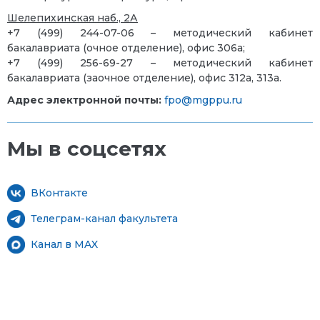
Шелепихинская наб., 2А
+7 (499) 244-07-06 – методический кабинет
бакалавриата (очное отделение), офис 306а;
+7 (499) 256-69-27 – методический кабинет
бакалавриата (заочное отделение), офис 312а, 313а.
Адрес электронной почты:
fpo@mgppu.ru
Мы в соцсетях
ВКонтакте
Телеграм-канал факультета
Канал в MAX