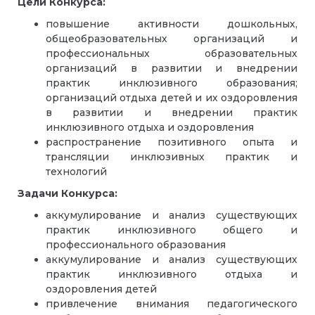
Цели Конкурса:
повышение активности дошкольных,
общеобразовательных организаций и
профессиональных образовательных
организаций в развитии и внедрении
практик инклюзивного образования;
организаций отдыха детей и их оздоровления
в развитии и внедрении практик
инклюзивного отдыха и оздоровления
распространение позитивного опыта и
трансляции инклюзивных практик и
технологий
Задачи Конкурса:
аккумулирование и анализ существующих
практик инклюзивного общего и
профессионального образования
аккумулирование и анализ существующих
практик инклюзивного отдыха и
оздоровления детей
привлечение внимания педагогического