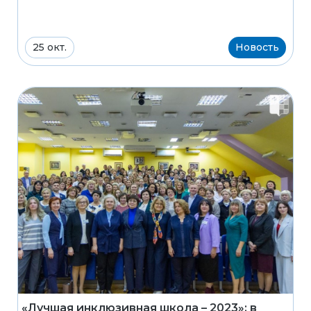
25 окт.
Новость
«Лучшая инклюзивная школа – 2023»: в