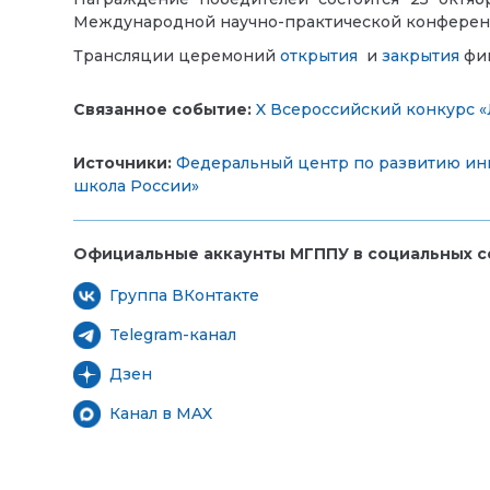
Международной научно-практической конференц
Трансляции церемоний
открытия
и
закрытия
фин
Связанное событие:
X Всероссийский конкурс 
Источники:
Федеральный центр по развитию ин
школа России»
Официальные аккаунты МГППУ в социальных се
Группа ВКонтакте
Telegram-канал
Дзен
Канал в MAX