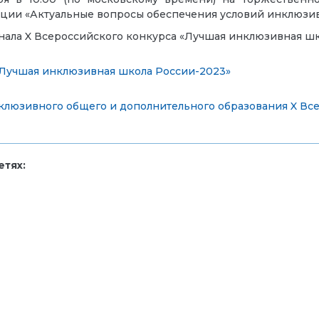
ии «Актуальные вопросы обеспечения условий инклюзив
ала X Всероссийского конкурса «Лучшая инклюзивная шко
«Лучшая инклюзивная школа России-2023»
клюзивного общего и дополнительного образования
X Вс
тях: