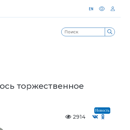
лось торжественное
Новость
2914