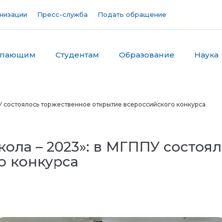
низации
Пресс-служба
Подать обращение
упающим
Студентам
Образование
Наука
У состоялось торжественное открытие всероссийского конкурса
ола – 2023»: в МГППУ состоя
о конкурса