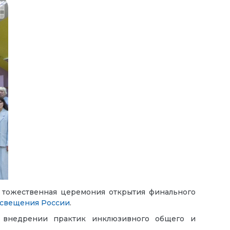
ь тожественная церемония открытия финального
свещения России
.
и внедрении практик инклюзивного общего и