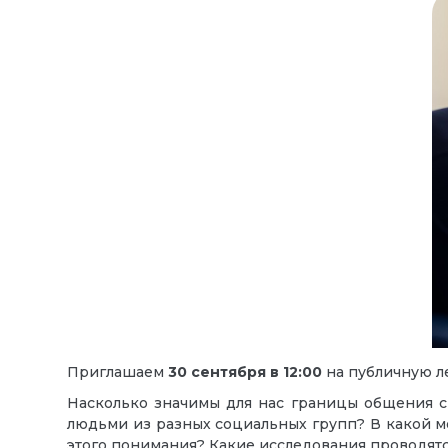
Приглашаем
30 сентября
в 12:00
на публичную 
Насколько значимы для нас границы общения с
людьми из разных социальных групп? В какой мо
этого понимания? Какие исследования проводятся