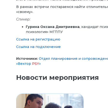
В рамках встречи постараемся найти отличител
«своему».
Спикер:
Гурина Оксана Дмитриевна
, кандидат пси
психология» МГППУ
Ссылка на регистрацию
Ссылка на подключение
Источники:
Отдел планирования и сопровожден
«
Вектор
PSY
»
Новости мероприятия