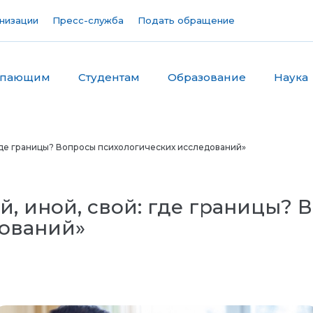
низации
Пресс-служба
Подать обращение
упающим
Студентам
Образование
Наука
где границы? Вопросы психологических исследований»
, иной, свой: где границы? 
дований»