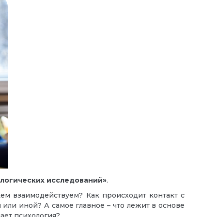
ологических исследований»
.
ем взаимодействуем? Как происходит контакт с
или иной? А самое главное – что лежит в основе
чает психология?