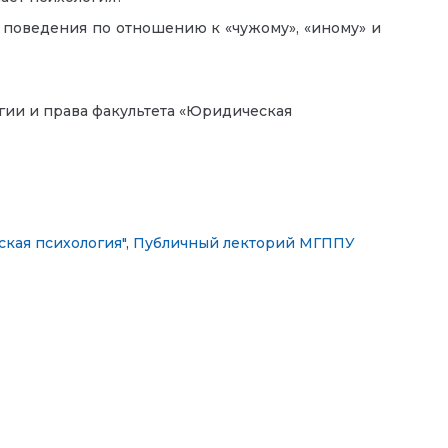
 поведения по отношению к «чужому», «иному» и
гии и права факультета «Юридическая
кая психология"
,
Публичный лекторий МГППУ