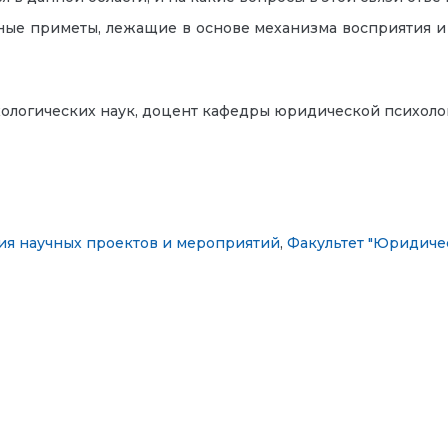
ьные приметы, лежащие в основе механизма восприятия и
хологических наук, доцент кафедры юридической психоло
ия научных проектов и мероприятий
,
Факультет "Юридичес