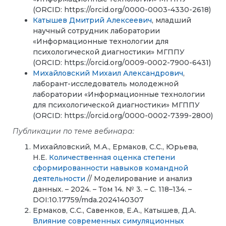
(ORCID: https://orcid.org/0000-0003-4330-2618)
Катышев Дмитрий Алексеевич
, младший
научный сотрудник лаборатории
«Информационные технологии для
психологической диагностики» МГППУ
(ORCID: https://orcid.org/0009-0002-7900-6431)
Михайловский Михаил Александрович
,
лаборант-исследователь молодежной
лаборатории «Информационные технологии
для психологической диагностики» МГППУ
(ORCID: https://orcid.org/0000-0002-7399-2800)
Публикации по теме вебинара:
Михайловский, М.А., Ермаков, С.С., Юрьева,
Н.Е.
Количественная оценка степени
сформированности навыков командной
деятельности
// Моделирование и анализ
данных. – 2024. – Том 14. № 3. – С. 118–134. –
DOI:10.17759/mda.2024140307
Ермаков, С.С., Савенков, Е.А., Катышев, Д.А.
Влияние современных симуляционных