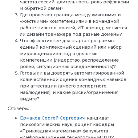
частота сессий, длительность, роль рефлексии
и обратной связи?
Где пролегает граница между «мягкими» и
«жёсткими» компетенциями в командной
работе пилотов, врачей, ИТ-команд; меняется
ли дизайн тренажера под разные домены?
Что эффективнее для старта программы:
единый комплексный сценарий или набор
микросценариев под отдельные
компетенции (лидерство, распределение
ролей, ситуационная осведомленность)?
Готовы ли вы доверять автоматизированной
количественной оценке командных навыков
при аттестации (вместо экспертного
наблюдения), и какие риски/ограничения
видите?
Спикеры:
Ермаков Сергей Сергеевич
, кандидат
психологических наук, доцент кафедры
«Прикладная математика» факультета
«Информационные технологии» МГППУ