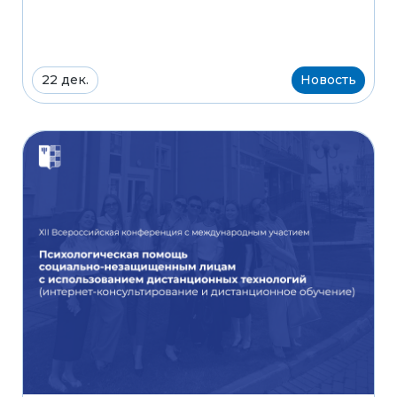
22 дек.
Новость