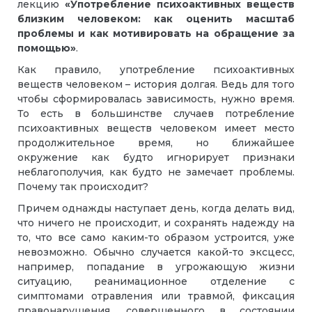
лекцию
«Употребление психоактивных веществ
близким человеком: как оценить масштаб
проблемы и как мотивировать на обращение за
помощью»
.
Как правило, употребление психоактивных
веществ человеком – история долгая. Ведь для того
чтобы сформировалась зависимость, нужно время.
То есть в большинстве случаев потребление
психоактивных веществ человеком имеет место
продолжительное время, но ближайшее
окружение как будто игнорирует признаки
неблагополучия, как будто не замечает проблемы.
Почему так происходит?
Причем однажды наступает день, когда делать вид,
что ничего не происходит, и сохранять надежду на
то, что все само каким-то образом устроится, уже
невозможно. Обычно случается какой-то эксцесс,
например, попадание в угрожающую жизни
ситуацию, реанимационное отделение с
симптомами отравления или травмой, фиксация
правонарушения, совершенного в состоянии