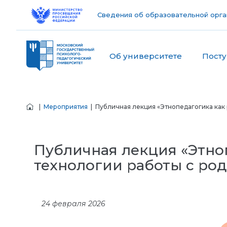
Сведения об образовательной орга
Об университете
Пост
|
Мероприятия
| Публичная лекция «Этнопедагогика как р
Публичная лекция «Этноп
технологии работы с род
24 февраля 2026