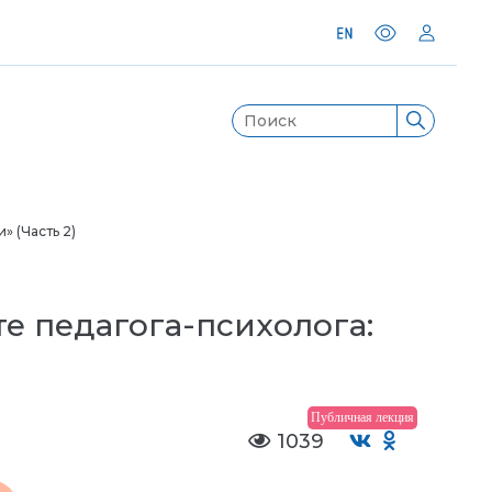
» (Часть 2)
е педагога-психолога:
Публичная лекция
1039