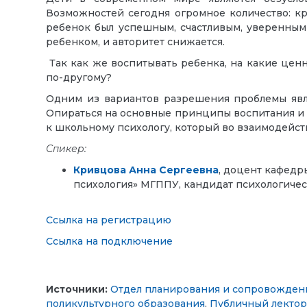
Возможностей сегодня огромное количество: кр
ребенок был успешным, счастливым, уверенным в
ребенком, и авторитет снижается.
Так как же воспитывать ребенка, на какие ценн
по-другому?
Одним из вариантов разрешения проблемы явля
Опираться на основные принципы воспитания и 
к школьному психологу, который во взаимодейст
Спикер:
Кривцова Анна Сергеевна
, доцент кафедр
психология» МГППУ, кандидат психологичес
Ссылка на регистрацию
Ссылка на подключение
Источники:
Отдел планирования и сопровожден
поликультурного образования
,
Публичный лекто