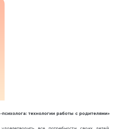
а-психолога: технологии работы с родителями»
удовлетворить все потребности своих детей.