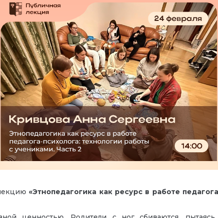
 лекцию
«Этнопедагогика как ресурс в работе педагог
ной ценностью. Родители с ног сбиваются, пытаясь 