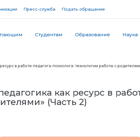
низации
Пресс-служба
Подать обращение
упающим
Студентам
Образование
Наука
есурс в работе педагога-психолога: технологии работы с родителями
едагогика как ресурс в работ
ителями» (Часть 2)