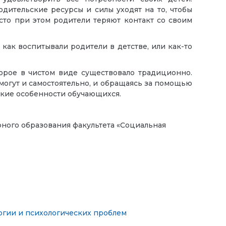
дительские ресурсы и силы уходят на то, чтобы
асто при этом родители теряют контакт со своим
как воспитывали родители в детстве, или как-то
орое в чистом виде существовало традиционно.
огут и самостоятельно, и обращаясь за помощью
ские особенности обучающихся.
рного образования факультета «Социальная
огии и психологических проблем