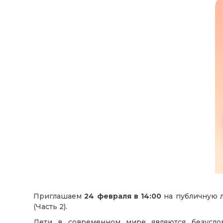
Приглашаем
24 февраля
в
14:00
на публичную
(Часть 2).
Дети в современном мире являются безуслов