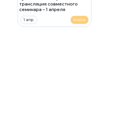
трансляция совместного
семинара – 1 апреля
1 апр.
Анонс