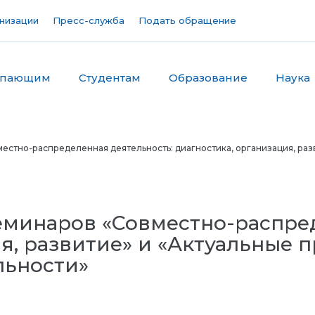
низации
Пресс-служба
Подать обращение
упающим
Студентам
Образование
Наука
стно-распределенная деятельность: диагностика, организация, раз
еминаров «Совместно-распред
я, развитие» и «Актуальные 
льности»