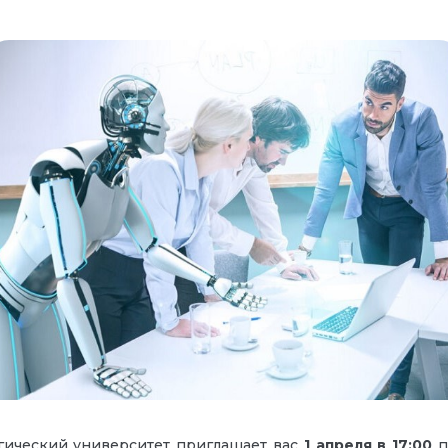
гический университет приглашает вас
1 апреля в 17:00
п