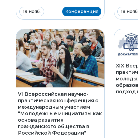
19 нояб.
Конференция
18 нояб
XIX Все
практич
молоды
образов
подход 
VI Всероссийская научно-
практическая конференция с
международным участием
"Молодежные инициативы как
основа развития
гражданского общества в
Российской Федерации"