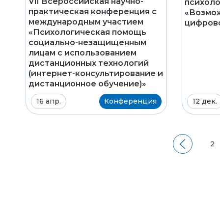
VII Всероссийская научно-
психоло
практическая конференция с
«Возмож
международным участием
цифров
«Психологическая помощь
социально-незащищенным
лицам с использованием
дистанционных технологий
(интернет-консультирование и
дистанционное обучение)»
16 апр.
Конференция
12 дек.
2