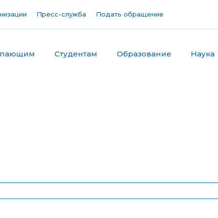
низации
Пресс-служба
Подать обращение
упающим
Студентам
Образование
Наука