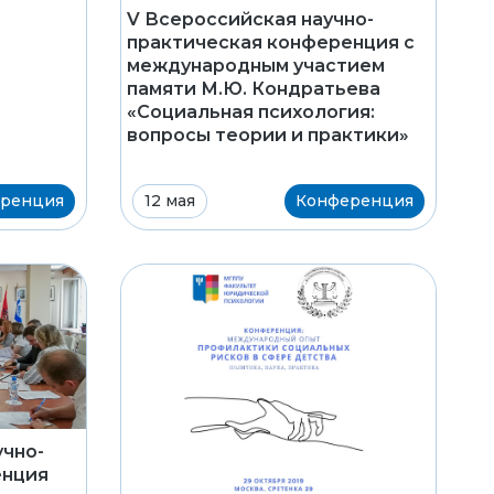
V Всероссийская научно-
практическая конференция с
международным участием
памяти М.Ю. Кондратьева
«Социальная психология:
вопросы теории и практики»
ренция
12 мая
Конференция
чно-
енция