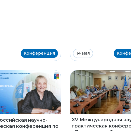
Конференция
14 мая
Конфе
XV Международная нау
российская научно-
практическая конфер
еская конференция по