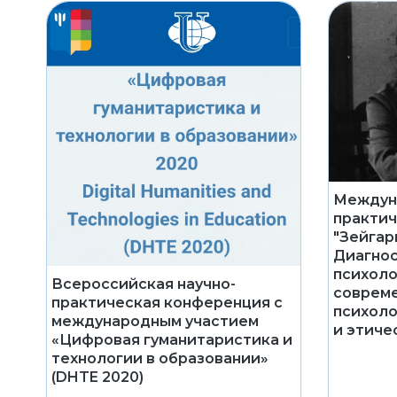
Междуна
практич
"Зейгар
Диагнос
психоло
Всероссийская научно-
совреме
практическая конференция с
психоло
международным участием
и этиче
«Цифровая гуманитаристика и
технологии в образовании»
(DHTE 2020)