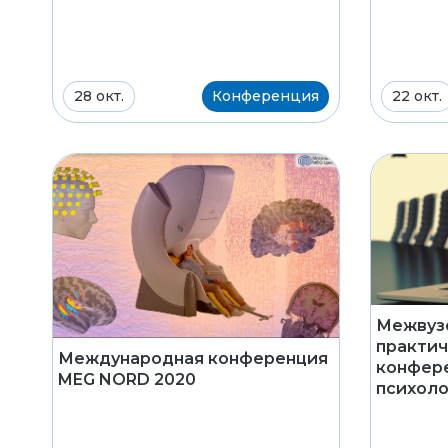
28 окт.
Конференция
22 окт.
Межвузо
практич
Международная конференция
конфер
MEG NORD 2020
психоло