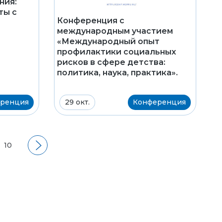
ния:
ты с
Конференция с
международным участием
«Международный опыт
профилактики социальных
рисков в сфере детства:
политика, наука, практика».
ренция
29 окт.
Конференция
10