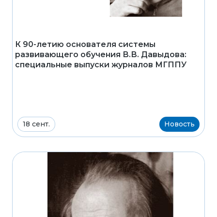
К 90-летию основателя системы
развивающего обучения В.В. Давыдова:
специальные выпуски журналов МГППУ
18 сент.
Новость