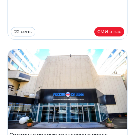
22 сент.
СМИ о нас
Смотрите прямую трансляцию пресс-