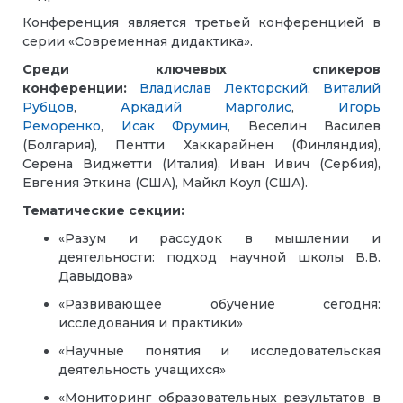
Конференция является третьей конференцией в
серии «Современная дидактика».
Среди ключевых спикеров
конференции:
Владислав Лекторский
,
Виталий
Рубцов
,
Аркадий Марголис
,
Игорь
Реморенко
,
Исак Фрумин
, Веселин Василев
(Болгария), Пентти Хаккарайнен (Финляндия),
Серена Виджетти (Италия), Иван Ивич (Сербия),
Евгения Эткина (США), Майкл Коул (США).
Тематические
секции
:
«Разум и рассудок в мышлении и
деятельности: подход научной школы В.В.
Давыдова»
«Развивающее обучение сегодня:
исследования и практики»
«Научные понятия и исследовательская
деятельность учащихся»
«Мониторинг образовательных результатов в