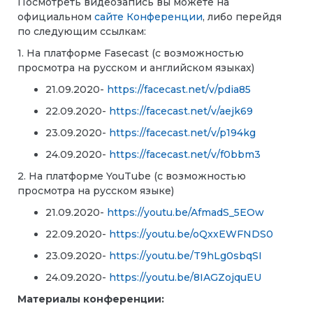
Посмотреть видеозапись вы можете на
официальном
сайте Конференции
, либо перейдя
по следующим ссылкам:
1. На платформе
Fasecast
(с возможностью
просмотра на русском и английском языках)
21.09.2020-
https://facecast.net/v/pdia85
22.09.2020-
https://facecast.net/v/aejk69
23.09.2020-
https://facecast.net/v/p194kg
24.09.2020-
https://facecast.net/v/f0bbm3
2. На платформе
YouTube
(
с возможностью
просмотра на русском языке
)
21.09.2020-
https://youtu.be/AfmadS_5EOw
22.09.2020-
https://youtu.be/oQxxEWFNDS0
23.09.2020-
https://youtu.be/T9hLg0sbqSI
24.09.2020-
https://youtu.be/8IAGZojquEU
Материалы конференции: