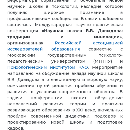
реформатора образования и основателя новой
научной школы в психологии, наследие которой
получило широкое признание в
профессиональном сообществе. В связи с юбилеем
состоялась Международная научно-практическая
конференция
«Научная школа В.В. Давыдова:
традиции и инновации»
,
организованная
Российской ассоциацией
исследователей образования
совместно с
Московским государственным психолого-
педагогическим университетом (МГППУ) и
Психологическим институтом РАО
. Мероприятие
направлено на обсуждение вклада научной школы
В.В. Давыдова в отечественную и мировую науку,
осмысление путей решения проблем обучения и
развития в условиях современного общества. В
задачи конференции входит обсуждение
направлений развития теории и практики
развивающего образования в
XXI
веке, актуальных
проблем современной дидактики, подходов к
проектированию новой школы и подготовке
кадров.