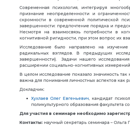
Современная психология, интегрируя многооб
признание неопределенности и ограниченност
скромности в современной политической пси
завершенности: предпочтение порядка и предска
Несмотря на взаимосвязь потребности в ког
когнитивной ригидности, при этом вопрос их вз
Исследование было направлено на изучение в
радикальных взглядов. В предыдущих иссл
завершенности). Задачи нашего исследования 
расширении социально-когнитивных измерений з
В целом исследование показало значимость так
важна для понимания личностных аспектов как р
Докладчик:
Хухлаев Олег Евгеньевич
, кандидат психо
поликультурного образования факультета 
Для участия в семинаре необходимо зарегист
Контакты:
научный секретарь семинара – Ольга 