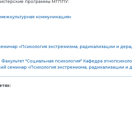
магистерские программы МГППУ:
 и межкультурная коммуникация»
семинар «Психология экстремизма, радикализации и дер
"
Факультет "Социальная психология"
Кафедра этнопсихоло
ий семинар «Психология экстремизма, радикализации и 
тях: