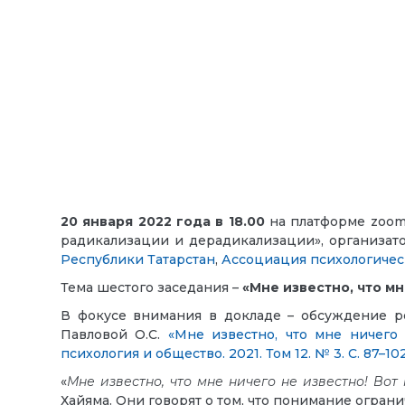
20 января 2022 года в 18.00
на платформе zoom 
радикализации и дерадикализации», организат
Республики Татарстан
,
Ассоциация психологиче
Тема шестого заседания –
«Мне известно, что м
В фокусе внимания в докладе – обсуждение рез
Павловой О.С.
«Мне известно, что мне ничего
психология и общество. 2021. Том 12. № 3. С. 87–102
«
Мне известно, что мне ничего не известно! Во
Хайяма. Они говорят о том, что понимание огра