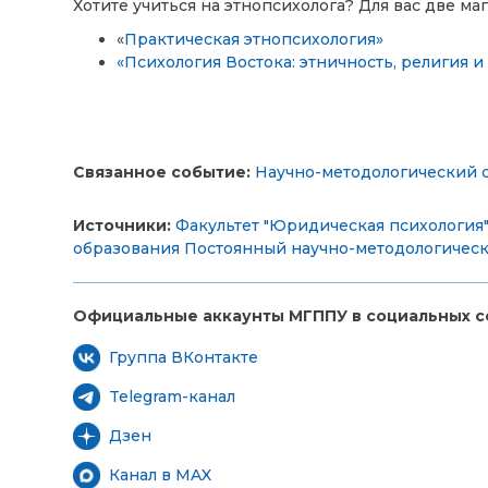
Хотите учиться на этнопсихолога? Для вас две 
«
Практическая этнопсихология»
«Психология Востока: этничность, религия
Связанное событие:
Научно-методологический 
Источники:
Факультет "Юридическая психология
образования
Постоянный научно-методологическ
Официальные аккаунты МГППУ в социальных се
Группа ВКонтакте
Telegram-канал
Дзен
Канал в MAX