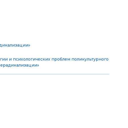
адикализации»
гии и психологических проблем поликультурного
дерадикализации»