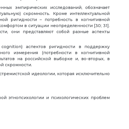
енных эмпирических исследований, обозначает
уальную) скромность. Кроме интеллектуальной
ной ригидности – потребность в когнитивной
омфортом в ситуации неопределенности [30; 31].
сти, они представляют собой разные аспекты
 cognition) аспектов ригидности в поддержку
ого измерения (потребности в когнитивной
ьтатов на российской выборке и, во-вторых, в
ой скромности.
стремистской идеологии, которая исключительно
рой этнопсихологии и психологических проблем