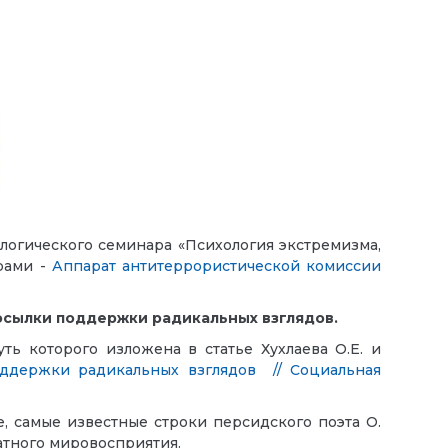
логического семинара «Психология экстремизма,
рами -
Аппарат антитеррористической комиссии
посылки поддержки радикальных взглядов.
ть которого изложена в статье Хухлаева О.Е. и
оддержки радикальных взглядов // Социальная
ое, самые известные строки персидского поэта О.
атного мировосприятия.