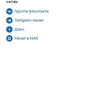
сетях:
Группа ВКонтакте
Telegram-канал
Дзен
Канал в MAX