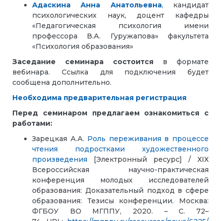
Адаскина Анна Анатольевна
,
кандидат
психологических наук, доцент кафедры
«Педагогическая психология имени
профессора В.А. Гуружапова» факультета
«Психология образования»
Заседание семинара состоится
в формате
вебинара.
Ссылка для подключения будет
сообщена дополнительно.
Необходима предварительная регистрация
Перед семинаром предлагаем ознакомиться с
работами:
Зарецкая А.А.
Роль переживания в процессе
чтения подростками художественного
произведения
[Электронный ресурс] / ХIX
Всероссийская научно-практическая
конференция молодых исследователей
образования: Доказательный подход в сфере
образования: Тезисы конференции. Москва:
ФГБОУ ВО МГППУ, 2020. – С. 72–