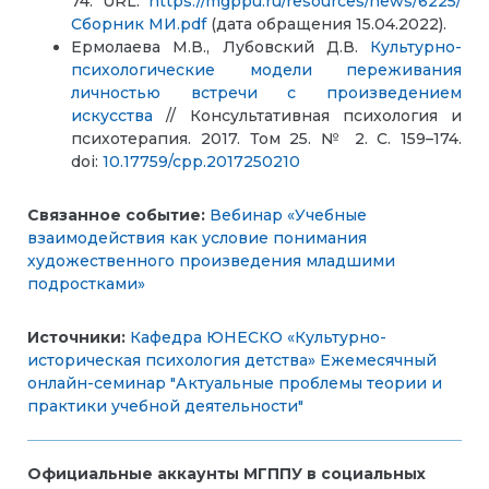
74.
URL:
https://mgppu.ru/resources/news/6225/
Сборник МИ.pdf
(дата обращения 15.04.2022).
Ермолаева М.В., Лубовский Д.В.
Культурно-
психологические модели переживания
личностью встречи с произведением
искусства
// Консультативная психология и
психотерапия. 2017. Том 25. № 2. С. 159–174.
doi:
10.17759/cpp.2017250210
Связанное событие:
Вебинар «Учебные
взаимодействия как условие понимания
художественного произведения младшими
подростками»
Источники:
Кафедра ЮНЕСКО «Культурно-
историческая психология детства»
Ежемесячный
онлайн-семинар "Актуальные проблемы теории и
практики учебной деятельности"
Официальные аккаунты МГППУ в социальных