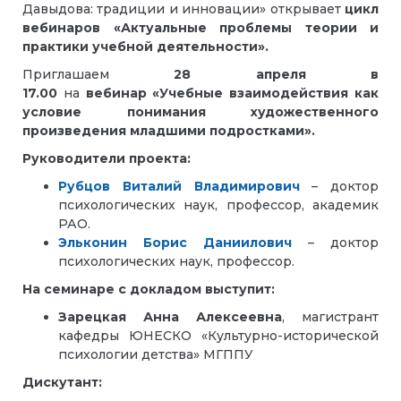
Давыдова: традиции и инновации» открывает
цикл
вебинаров
«Актуальные проблемы теории и
практики учебной деятельности».
Приглашаем
28 апреля в
17.00
на
вебинар
«Учебные взаимодействия как
условие понимания художественного
произведения младшими подростками».
Руководители проекта:
Рубцов Виталий Владимирович
–
доктор
психологических наук, профессор, академик
РАО.
Эльконин Борис Даниилович
–
доктор
психологических наук, профессор.
На семинаре с докладом выступит:
Зарецкая Анна Алексеевна
, магистрант
кафедры ЮНЕСКО
«Культурно-исторической
психологии детства» МГППУ
Дискутант: