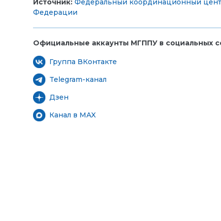
Источник:
Федеральный координационный центр
Федерации
Официальные аккаунты МГППУ в социальных се
Группа ВКонтакте
Telegram-канал
Дзен
Канал в MAX