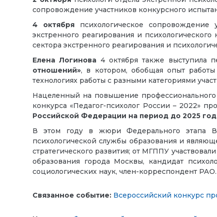
сопровождение участников конкурсного испытан
4 октября
психологическое сопровождение у
экстренного реагирования и психологического
сектора экстренного реагирования и психологи
Елена Логинова
4 октября также выступила 
отношений»
,
в котором, обобщая опыт работы
технологиях работы с разными категориями уча
Нацеленный на повышение профессионального у
конкурса «
Педагог-психолог России – 2022
» пр
Российской Федерации на период до 2025 год
В этом году в жюри Федерального этапа Вс
психологической службы образования и являюще
стратегического развития; от
МГППУ участвовал
образования города Москвы, кандидат психоло
социологических наук, член-корреспондент РАО.
Связанное событие:
Всероссийский конкурс про