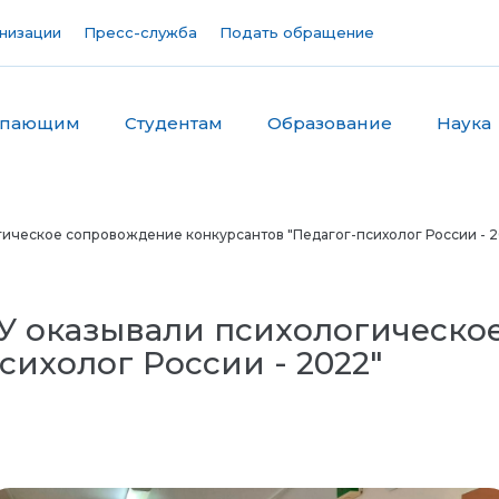
низации
Пресс-служба
Подать обращение
упающим
Студентам
Образование
Наука
ическое сопровождение конкурсантов "Педагог-психолог России - 
 оказывали психологическо
сихолог России - 2022"