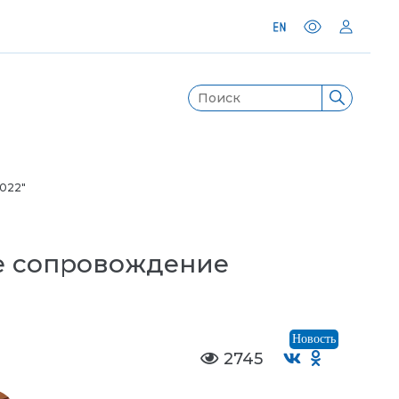
2022"
е сопровождение
Новость
2745