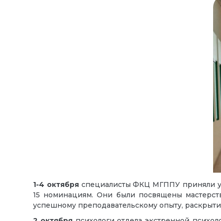
1-4 октября
специалисты ФКЦ МГППУ приняли уча
15 номинациям.
Они были посвящены
мастерст
успешному преподавательскому опыту, раскрыти
2 октября
психологи отдела экстренной психо