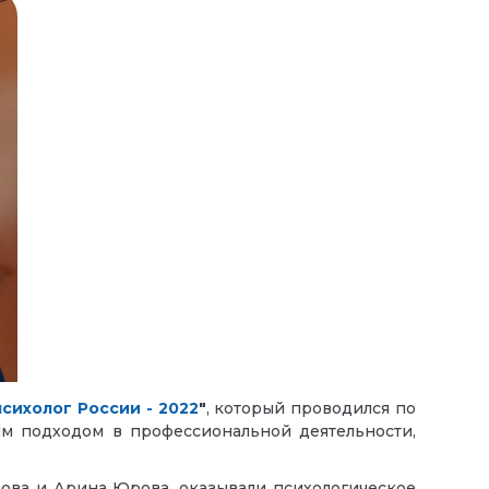
сихолог России - 2022
"
,
который проводился по
ым подходом в профессиональной деятельности,
зова и Арина Юрова
, оказывали
психологическое