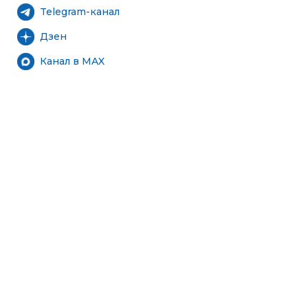
Telegram-канал
Дзен
Канал в MAX