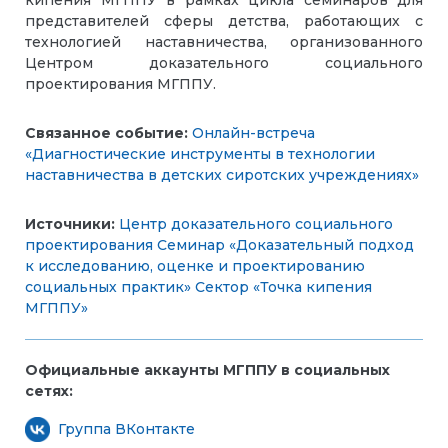
кипения МГППУ в рамках цикла семинаров для
представителей сферы детства, работающих с
технологией наставничества, организованного
Центром доказательного социального
проектирования МГППУ.
Связанное событие:
Онлайн-встреча
«Диагностические инструменты в технологии
наставничества в детских сиротских учреждениях»
Источники:
Центр доказательного социального
проектирования
Cеминар «Доказательный подход
к исследованию, оценке и проектированию
социальных практик»
Сектор «Точка кипения
МГППУ»
Официальные аккаунты МГППУ в социальных
сетях:
Группа ВКонтакте