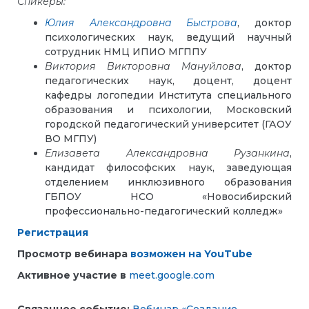
Спикеры:
Юлия Александровна Быстрова
, доктор
психологических наук, ведущий научный
сотрудник НМЦ ИПИО МГППУ
Виктория Викторовна Мануйлова
, доктор
педагогических наук, доцент, доцент
кафедры логопедии Института специального
образования и психологии, Московский
городской педагогический университет (ГАОУ
ВО МГПУ)
Елизавета Александровна Рузанкина
,
кандидат философских наук, заведующая
отделением инклюзивного образования
ГБПОУ НСО «Новосибирский
профессионально-педагогический колледж»
Регистрация
Просмотр вебинара
возможен на YouTube
Активное участие в
meet.google.com