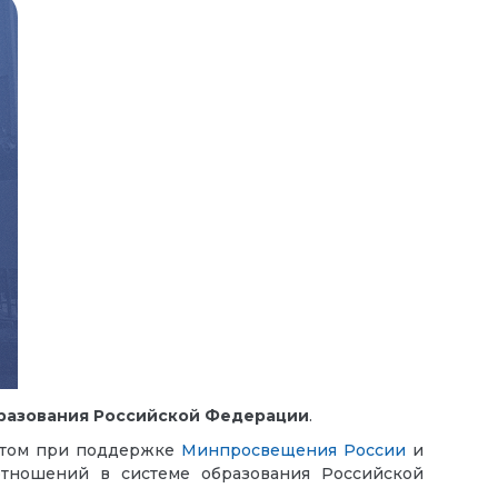
бразования Российской Федерации
.
тетом при поддержке
Минпросвещения России
и
отношений в системе образования Российской