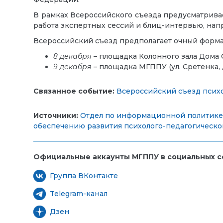
В рамках Всероссийского съезда предусматривае
работа экспертных сессий и блиц-интервью, нап
Всероссийский съезд предполагает очный формат
8 декабря
– площадка Колонного зала Дома
9 декабря
– площадка МГППУ (ул. Сретенка, д
Связанное событие:
Всероссийский съезд псих
Источники:
Отдел по информационной политике 
обеспечению развития психолого-педагогическ
Официальные аккаунты МГППУ в социальных се
Группа ВКонтакте
Telegram-канал
Дзен