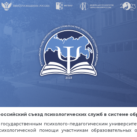
оссийский съезд психологических служб в системе о
 государственным психолого-педагогическим универси
сихологической помощи участникам образовательных 