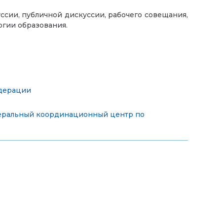
ссии, публичной дискуссии, рабочего совещания,
огии образования.
едерации
ральный координационный центр по