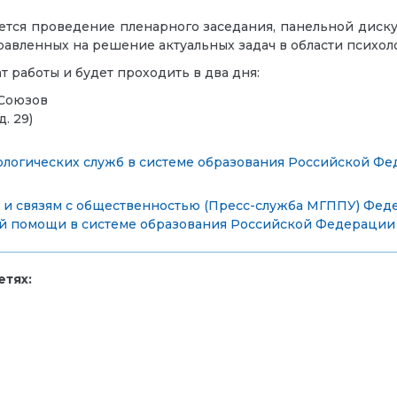
тся проведение пленарного заседания, панельной диску
равленных на решение актуальных задач в области психол
 работы и будет проходить в два дня:
 Союзов
. 29)
ологических служб в системе образования Российской Ф
и связям с общественностью (Пресс-служба МГППУ)
Феде
ой помощи в системе образования Российской Федерации
тях: