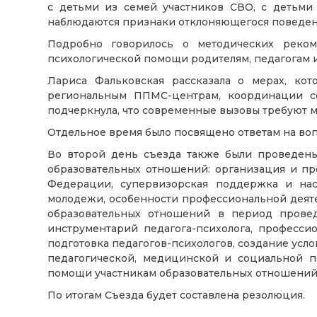
с детьми из семей участников СВО, с детьми
наблюдаются признаки отклоняющегося поведен
Подробно говорилось о методических реком
психологической помощи родителям, педагогам и
Лариса Фальковская рассказала о мерах, к
региональным ППМС-центрам, координации со
подчеркнула, что современные вызовы требуют 
Отдельное время было посвящено ответам на во
Во второй день съезда также были проведены
образовательных отношений: организация и п
Федерации, супервизорская поддержка и нас
молодежи, особенности профессиональной деяте
образовательных отношений в период провед
инструментарий педагога-психолога, професси
подготовка педагогов-психологов, создание усл
педагогической, медицинской и социальной 
помощи участникам образовательных отношений
По итогам Съезда будет составлена резолюция.