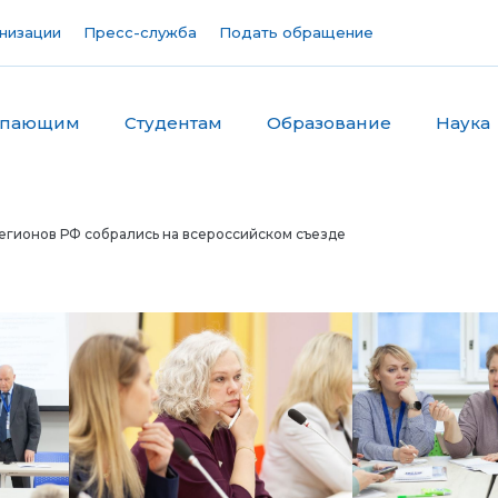
низации
Пресс-служба
Подать обращение
упающим
Студентам
Образование
Наука
егионов РФ собрались на всероссийском съезде