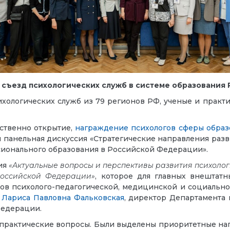
 съезд психологических служб в системе образования
ологических служб из 79 регионов РФ, ученые и практи
ственно открытие,
награждение психологов сферы образ
 панельная дискуссия «Стратегические направления раз
сионального образования в Российской Федерации».
ия
«Актуальные вопросы и перспективы развития психоло
Российской Федерации»
, которое для главных внештатн
ов психолого-педагогической, медицинской и социально
а
Лариса Павловна Фальковская
, директор Департамента
Федерации.
практические вопросы. Были выделены приоритетные нап