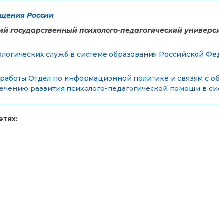
щения России
ий государственный психолого-педагогический универс
ологических служб в системе образования Российской Ф
 работы
Отдел по информационной политике и связям с о
чению развития психолого-педагогической помощи в си
тях: