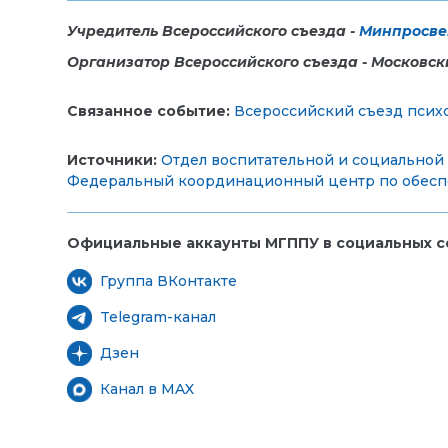
Учредитель Всероссийского съезда -
Минпросве
Организатор Всероссийского съезда - Московск
Связанное событие:
Всероссийский съезд псих
Источники:
Отдел воспитательной и социальной
Федеральный координационный центр по обеспе
Официальные аккаунты МГППУ в социальных се
Группа ВКонтакте
Telegram-канал
Дзен
Канал в MAX