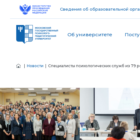
Сведения об образовательной орга
Об университете
Пост
|
Новости
| Специалисты психологических служб из 79 р