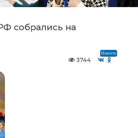
РФ собрались на
Новость
3744