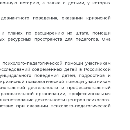
ионную историю, а также с детьми, у которых
девиантного поведения, оказании кризисной
в и планах по расширению их штата, помощи
х ресурсных пространств для педагогов. Она
 психолого-педагогической помощи участникам
исследований современных детей в Российской
уицидального поведения детей, подростков и
и кризисной психологической помощи участникам
сиональной деятельности и профессиональный
бразовательной организации, профессиональная
ершенствование деятельности центров психолого-
твие при оказании психолого-педагогической