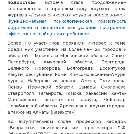
подростка»
. Встреча стала продолжением
состоявшегося в прошлом году круглого стола
журнала
«Психологическая наука и образование»
:
Функциональная психологическая грамотность
родителей и педагогов как условие построения
эффективного общения с ребенком
.
Более 110 участников проявили интерес к теме.
Среди них участники из более чем 25 городов и
областей – Москвы и Московской области, Санкт-
Петербурга, Амурской области, Белгорода,
Великого Новгорода, Волгограда, Ессентуков,
Калуги, республики Коми, Комсомольска-на-Амуре,
Курска, Набережных челнов, Омска, Пятигорска,
Пензы, Пермской области, Самары, Смоленска,
Ставрополя, Таганрога, Томска, Хакассии, Ханты-
Мантийского автономного округа, Чебоксар,
Челябинской области, Ярославля и других городов,
а также из Алматы (Казахстан).
Во вступительном слове профессор кафедры
«Возрастная психология им. профессора Л.Ф.