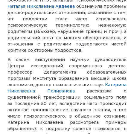
Обуховой» МГППУ, кандидат психологических наук
Наталья Николаевна Авдеева
обозначила проблемы
детско-родительских отношений, связанные с тем,
что подростки стали часто использовать
психологическую терминологию, незнакомую
родителям (абьюзер, нарушение границ и проч.), а
родительский опыт во многом обесценивается, и
отношения с родителями подвергаются частой
критике со стороны подростков.
В своем выступлении научный руководитель
Центра исследований современного детства,
профессор департамента образовательных
программ Института образования Высшей школа
экономики, доктор психологических наук
Катерина
Николаевна Поливанова
рассказала о
существенной трансформации социального поля
за последние 50 лет, вследствие чего происходит
активное проникновение научного знания, в том
числе психологического, в обыденное сознание.
Катерина Николаевна рассмотрела примеры
обращенных к подростку советов психологов в