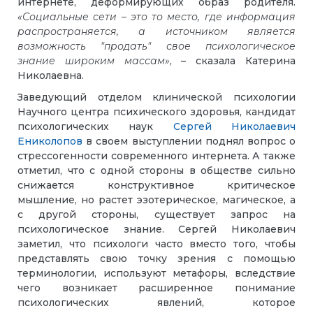
интернете, деформирующих образ родителя.
«Социальные сети – это то место, где информация
распространяется, а источником является
возможность "продать" свое психологическое
знание широким массам»
, – сказала Катерина
Николаевна.
Заведующий отделом клинической психологии
Научного центра психического здоровья, кандидат
психологических наук
Сергей Николаевич
Ениколопов
в своем выступлении поднял вопрос о
стрессогенности современного интернета. А также
отметил, что с одной стороны в обществе сильно
снижается конструктивное критическое
мышление, но растет эзотерическое, магическое, а
с другой стороны, существует запрос на
психологическое знание. Сергей Николаевич
заметил, что психологи часто вместо того, чтобы
представлять свою точку зрения с помощью
терминологии, используют метафоры, вследствие
чего возникает расширенное понимание
психологических явлений, которое