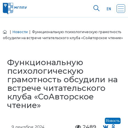
|
Новости
| Функциональную психологическую грамотность
обсудили на встрече читательского клуба «СоАвторское чтение»
Функциональную
психологическую
грамотность обсудили на
встрече читательского
клуба «СоАвторское
чтение»
Новость
2489
9 декабря 2024