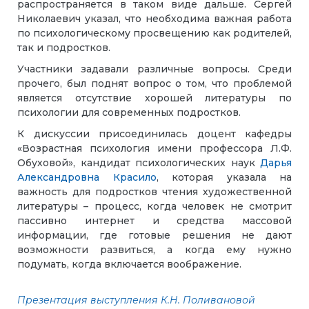
распространяется в таком виде дальше. Сергей
Николаевич указал, что необходима важная работа
по психологическому просвещению как родителей,
так и подростков.
Участники задавали различные вопросы. Среди
прочего, был поднят вопрос о том, что проблемой
является отсутствие хорошей литературы по
психологии для современных подростков.
К дискуссии присоединилась доцент кафедры
«Возрастная психология имени профессора Л.Ф.
Обуховой», кандидат психологических наук
Дарья
Александровна Красило
, которая указала на
важность для подростков чтения художественной
литературы – процесс, когда человек не смотрит
пассивно интернет и средства массовой
информации, где готовые решения не дают
возможности развиться, а когда ему нужно
подумать, когда включается воображение.
Презентация выступления К.Н. Поливановой