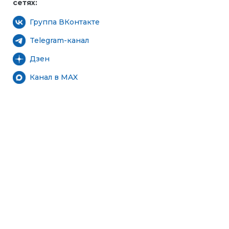
сетях:
Группа ВКонтакте
Telegram-канал
Дзен
Канал в MAX