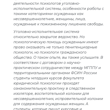
деятельности психологов уголовно-
исполнительной системы, особенности работы с
такими категориями осужденных как
несовершеннолетние, женщины, лица,
осужденные к пожизненному лишению свободы.
Уголовно-исполнительная система
относительно закрытое ведомство. Но
психологическую помощь осужденным имеют
право оказывать не только пенитенциарные
психологи, но психологи гражданского
общества. О таком опыте, вы также услышите. В
соответствии с договором о научно-
практическом сотрудничестве между МГППУ и
территориальными органами ФСИН России
студенты младших курсов факультета
юридической психологии проходят
ознакомительную практику в следственном
изоляторе, воспитательной колонии для
несовершеннолетних, исправительной колонии
для содержания осужденных женщин. А
студенты, которые пишут курсовые и