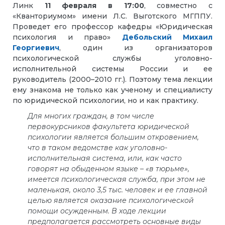
Линк
11 февраля в 17:00
, совместно с
«Кванториумом» имени Л.С. Выготского МГППУ.
Проведет его профессор кафедры «Юридическая
психология и право»
Дебольский Михаил
Георгиевич
, один из организаторов
психологической службы уголовно-
исполнительной системы России и ее
руководитель (2000–2010 гг.). Поэтому тема лекции
ему знакома не только как ученому и специалисту
по юридической психологии, но и как практику.
Для многих граждан, в том числе
первокурсников факультета юридической
психологии является большим откровением,
что в таком ведомстве как уголовно-
исполнительная система, или, как часто
говорят на обыденном языке – «в тюрьме»,
имеется психологическая служба, при этом не
маленькая, около 3,5 тыс. человек и ее главной
целью является оказание психологической
помощи осужденным. В ходе лекции
предполагается рассмотреть основные виды