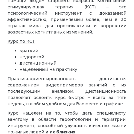
помощи людям старшего возраста. Когнитивная
стимулирующая терапия (КСТ) – это
психологический инструмент с доказанной
эффективностью, применяемый более, чем в 30
странах мира, для профилактики и коррекции
возрастных когнитивных изменений.
Курс по КСТ
краткий
недорогой
дистанционный
нацеленный на практику
Практикоориентированность достигается
содержанием видеопримеров занятий с их
последующим анализом. Дистанционность
позволяет освоить курс быстро – всего за пять
недель, в любом удобном для Вас месте и графике.
Курс нацелен на то, чтобы дать специалисту,
занятому в области геронтологии и гериатрии,
инструмент, способный улучшить качество жизни
пожилых людей
и их близких.