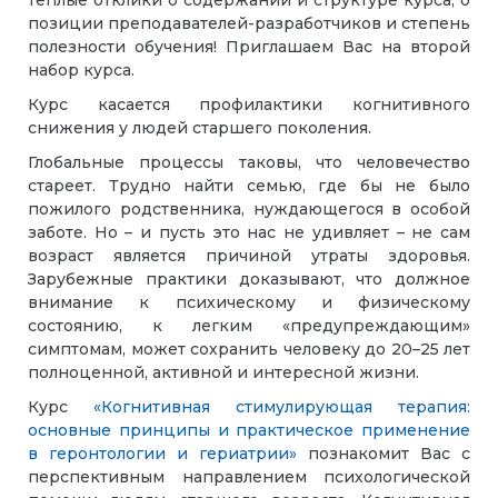
тёплые отклики о содержании и структуре курса, о
позиции преподавателей-разработчиков и степень
полезности обучения! Приглашаем Вас на второй
набор курса.
Курс касается профилактики когнитивного
снижения у людей старшего поколения.
Глобальные процессы таковы, что человечество
стареет. Трудно найти семью, где бы не было
пожилого родственника, нуждающегося в особой
заботе. Но – и пусть это нас не удивляет – не сам
возраст является причиной утраты здоровья.
Зарубежные практики доказывают, что должное
внимание к психическому и физическому
состоянию, к легким «предупреждающим»
симптомам, может сохранить человеку до 20–25 лет
полноценной, активной и интересной жизни.
Курс
«Когнитивная стимулирующая терапия:
основные принципы и практическое применение
в геронтологии и гериатрии»
познакомит Вас с
перспективным направлением психологической