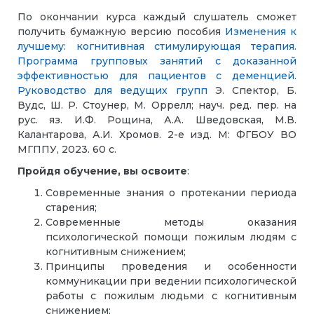
По окончании курса каждый слушатель сможет
получить бумажную версию пособия
Изменения к
лучшему: когнитивная стимулирующая терапия.
Программа групповых занятий с доказанной
эффективностью для пациентов с деменцией.
Руководство для ведущих групп
Э. Спектор, Б.
Вудс, Ш. Р. Стоунер, М. Оррелл; науч. ред. пер. на
рус. яз. И.Ф. Рощина, А.А. Шведовская, М.В.
Калантарова, А.И. Хромов. 2-е изд. М: ФГБОУ ВО
МГППУ, 2023. 60 c.
Пройдя обучение, вы освоите
:
Современные знания о протекании периода
старения;
Современные методы оказания
психологической помощи пожилым людям с
когнитивным снижением;
Принципы проведения и особенности
коммуникации при ведении психологической
работы с пожилым людьми с когнитивным
снижением;