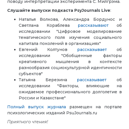
поводу интерпретации эксперимента С. Милгрэма.
Слушайте выпуски подкаста PsyJournals Live
:
Наталья Волкова, Александра Бордунос и
Светлана Кораблева
рассказывают
об
исследовании "Цифровое моделирование
тематического поля изучения социального
капитала поколений в организациях"
Евгений Колтунов
рассказывает
об
исследовании "Обобщенные факторы
креативного мышления в контексте
разнообразия социокультурной идентичности
субъектов"
Татьяна Березина
рассказывает
об
исследовании "Факторы, влияющие на
ожидаемое профессионального долголетие в
России и Казахстане"
Полный выпуск журнала
размещен на портале
психологических изданий PsuJournals.ru
Приятного чтения!