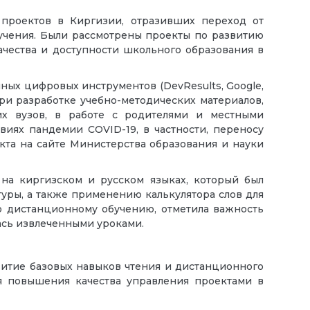
 проектов в Киргизии, отразивших переход от
чения. Были рассмотрены проекты по развитию
качества и доступности школьного образования в
ных цифровых инструментов (DevResults, Google,
при разработке учебно-методических материалов,
ких вузов, в работе с родителями и местными
иях пандемии COVID-19, в частности, переносу
кта на сайте Министерства образования и науки
 на киргизском и русском языках, который был
туры, а также применению калькулятора слов для
о дистанционному обучению, отметила важность
лась извлеченными уроками.
итие базовых навыков чтения и дистанционного
я повышения качества управления проектами в