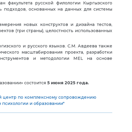
кан факультета русской филологии Кыргызского
ть подходов, основанных на данных для системы
змерения новых конструктов и дизайна тестов,
ектов (три страны), целостность использованных
гизского и русского языков. С.М. Авдеева также
ического масштабирования проекта, разработки
инструментов и методологии MEL на основе
азовании» состоится
5
июня
2025 года.
й центр по комплексному сопровождению
 психологии и образовании"