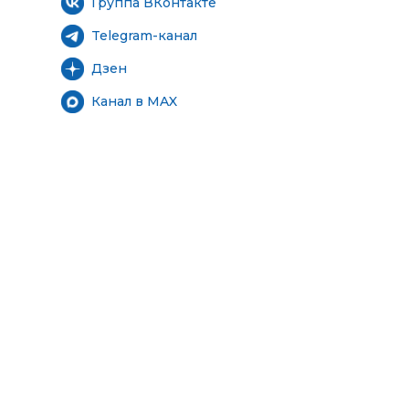
Группа ВКонтакте
Telegram-канал
Дзен
Канал в MAX