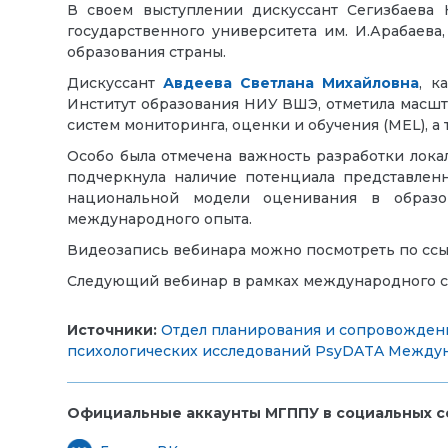
В своем выступлении дискуссант Сегизбаева Н
государственного университета им. И.Арабаева
образования страны.
Дискуссант
Авдеева Светлана Михайловна
, к
Институт образования НИУ ВШЭ, отметила масшта
систем мониторинга, оценки и обучения (MEL),
Особо была отмечена важность разработки локал
подчеркнула наличие потенциала представленн
национальной модели оценивания в образо
международного опыта.
Видеозапись вебинара можно посмотреть по ссы
Следующий вебинар в рамках международного се
Источники:
Отдел планирования и сопровожден
психологических исследований PsyDATA
Междун
Официальные аккаунты МГППУ в социальных се