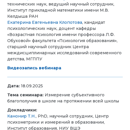
технических наук, ведущий научный сотрудник,
Институт прикладной математики имени М.В.
Келдыша РАН
Екатерина Евгеньевна Клопотова
, кандидат
психологических наук, доцент кафедры
«Возрастная психология имени профессора Л.Ф.
Обуховой» факультета «Психология образования»,
старший научный сотрудник Центра
междисциплинарных исследований современного
детства, МГППУ
Видеозапись вебинара
Дата:
18.09.2025
Тема семинара:
Измерение субъективного
благополучия в школе на протяжении всей школы
Докладчики:
Канонир Т.Н.
, PhD, научный сотрудник, Центр
психометрики и измерений в образовании,
Институт образования, НИУ ВШЭ