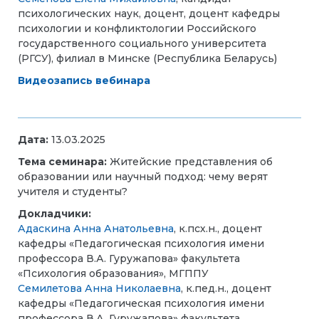
психологических наук, доцент, доцент кафедры
психологии и конфликтологии Российского
государственного социального университета
(РГСУ), филиал в Минске (Республика Беларусь)
Видеозапись вебинара
Дата:
13.03.2025
Тема семинара:
Житейские представления об
образовании или научный подход: чему верят
учителя и студенты?
Докладчики:
Адаскина Анна Анатольевна
, к.псх.н., доцент
кафедры «Педагогическая психология имени
профессора В.А. Гуружапова» факультета
«Психология образования», МГППУ
Семилетова Анна Николаевна
, к.пед.н., доцент
кафедры «Педагогическая психология имени
профессора В.А. Гуружапова» факультета