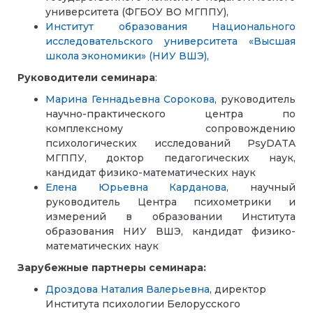
университета
(ФГБОУ ВО МГППУ),
Институт образования Национального
исследовательского университета «Высшая
школа экономики» (НИУ ВШЭ),
Руководители семинара
:
Марина Геннадьевна Сорокова
, руководитель
научно-практического центра по
комплексному сопровождению
психологических исследований PsyDATA
МГППУ, доктор педагогических наук,
кандидат физико-математических наук
Елена Юрьевна Карданова
,
научный
руководитель
Центра психометрики и
измерений в образовании Института
образования НИУ ВШЭ, кандидат физико-
математических наук
Зарубежные партнеры семинара:
Дроздова Наталия Валерьевна
,
директор
Института психологии Белорусского