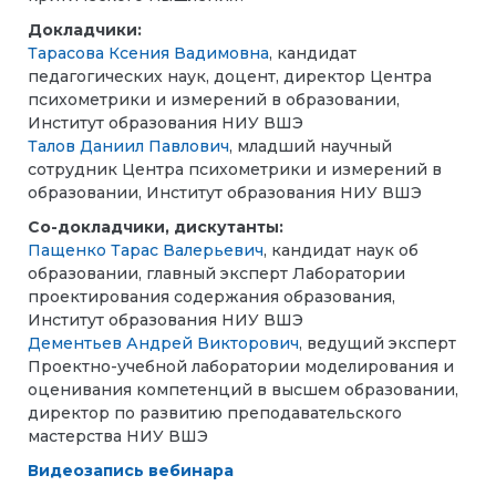
Докладчики:
Тарасова Ксения Вадимовна
, кандидат
педагогических наук, доцент, директор Центра
психометрики и измерений в образовании,
Институт образования НИУ ВШЭ
Талов Даниил Павлович
, младший научный
сотрудник Центра психометрики и измерений в
образовании, Институт образования НИУ ВШЭ
Со-докладчики, дискутанты:
Пащенко Тарас Валерьевич
, кандидат наук об
образовании, главный эксперт Лаборатории
проектирования содержания образования,
Институт образования НИУ ВШЭ
Дементьев Андрей Викторович
, ведущий эксперт
Проектно-учебной лаборатории моделирования и
оценивания компетенций в высшем образовании,
директор по развитию преподавательского
мастерства НИУ ВШЭ
Видеозапись вебинара