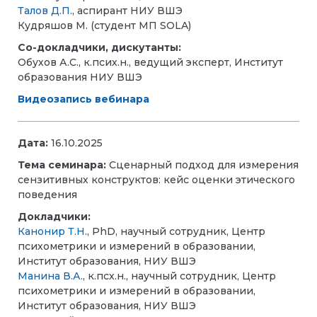
Талов Д.П.
, аспирант НИУ ВШЭ
Кудряшов М. (студент МП SOLA)
Со-докладчики, дискутанты:
Обухов А.С., к.псих.н., ведущий эксперт, Институт
образования НИУ ВШЭ
Видеозапись вебинара
Дата:
16.10.2025
Тема семинара:
Сценарный подход для измерения
сензитивных конструктов: кейс оценки этического
поведения
Докладчики:
Канонир Т.Н.
, PhD, научный сотрудник, Центр
психометрики и измерений в образовании,
Институт образования, НИУ ВШЭ
Манина В.А.
, к.псх.н., научный сотрудник, Центр
психометрики и измерений в образовании,
Институт образования, НИУ ВШЭ