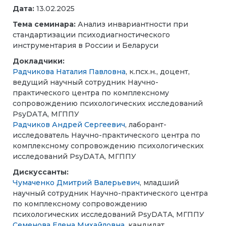
Дата:
13.02.2025
Тема семинара:
Анализ инвариантности при
стандартизации психодиагностического
инструментария в России и Беларуси
Докладчики:
Радчикова Наталия Павловна
, к.псх.н., доцент,
ведущий научный сотрудник Научно-
практического центра по комплексному
сопровождению психологических исследований
PsyDATA, МГППУ
Радчиков Андрей Сергеевич
, лаборант-
исследователь Научно-практического центра по
комплексному сопровождению психологических
исследований PsyDATA, МГППУ
Дискуссанты:
Чумаченко Дмитрий Валерьевич
, младший
научный сотрудник Научно-практического центра
по комплексному сопровождению
психологических исследований PsyDATA, МГППУ
Семенова Елена Михайловна
, кандидат