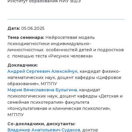
Институт образования НИУ ВШЭ
Дата:
05.06.2025
Тема семинара:
Нейросетевая модель
психодиагностики индивиидуально-
личностностных особенностей детей и подростков
с помощью теста «Рисунок человека»
Докладчики:
Андрей Сергеевич Алексейчук
, кандидат физико-
математических наук, доцент кафедры «Цифровое
образование», МГППУ
Мария Вячеславовна Булыгина,
кандидат
психологических наук, доцент кафедры «Детская и
семейная психотерапия» факультета
«Консультативная и клиническая психология»,
МГППУ
Со-докладчики, дискутанты:
Владимир Анатольевич Судаков,
доктор