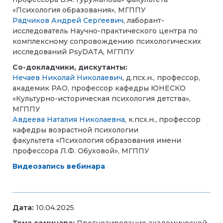
«Психология образования», МГППУ
Радчиков Андрей Сергеевич
, лаборант-
исследователь Научно-практического центра по
комплексному сопровождению психологических
исследований PsyDATA, МГППУ
Со-докладчики, дискутанты:
Нечаев Николай Николаевич
, д.псх.н., профессор,
академик РАО, профессор кафедры ЮНЕСКО
«Культурно-историческая психология детства»,
МГППУ
Авдеева Наталия Николаевна
, к.псх.н., профессор
кафедры возрастной психологии
факультета «Психология образования имени
профессора Л.Ф. Обуховой», МГППУ
Видеозапись вебинара
Дата:
10.04.2025