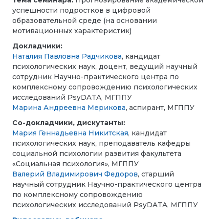
Тема семинара:
Прогнозирование академической
успешности подростков в цифровой
образовательной среде (на основании
мотивационных характеристик)
Докладчики:
Наталия Павловна Радчикова
, кандидат
психологических наук, доцент, ведущий научный
сотрудник Научно-практического центра по
комплексному сопровождению психологических
исследований PsyDATA, МГППУ
Марина Андреевна Мерикова
, аспирант, МГППУ
Со-докладчики, дискутанты:
Мария Геннадьевна Никитская
, кандидат
психологических наук, преподаватель кафедры
социальной психологии развития факультета
«Социальная психология», МГППУ
Валерий Владимирович Федоров
, старший
научный сотрудник Научно-практического центра
по комплексному сопровождению
психологических исследований PsyDATA, МГППУ