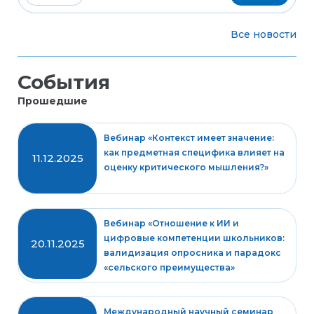
Все новости
События
Прошедшие
Вебинар «Контекст имеет значение:
как предметная специфика влияет на
11.12.2025
оценку критического мышления?»
Вебинар «Отношение к ИИ и
цифровые компетенции школьников:
20.11.2025
валидизация опросника и парадокс
«сельского преимущества»
Международный научный семинар