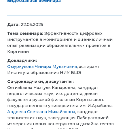
Видеозапись вебинара
Дата:
22.05.2025
Тема семинара:
Эффективность цифровых
инструментов в мониторинге и оценке: личный
опыт реализации образовательных проектов в
Киргизии
Докладчики:
Омуркулова Чинара Мукановна
, аспирант
Института образования НИУ ВШЭ
Со-докладчики, дискутанты:
Сегизбаева Назгуль Капаровна, кандидат
педагогических наук, и.о. доцента, декан
факультета русской филологии Кыргызского
государственного университета им. И.Арабаева
Авдеева Светлана Михайловна
, кандидат
технических наук, заведующая Лабораторией
измерения новых конструктов и дизайна тестов,