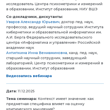
исследователь Центра психометрики и измерений
в образовании, Институт образования, НИУ ВШЭ
Со-докладчики, дискутанты:
Уваров Александр Юрьевич
, доктор пед. наук,
профессор, ведущий научный сотрудник Института
кибернетики и образовательной информатики им.
А.И. Берга Федерального исследовательского
центра «Информатика и управление» Российской
академии наук
Антипкина Инна Вениаминовна
, канд. пед. наук,
старший научный сотрудник, заведующий
лабораторией, Центр психометрики и измерений в
образовании, Институт образования
Видеозапись вебинара
Дата:
11.12.2025
Тема семинара:
Контекст имеет значение: как
предметная специфика влияет на оценку
критического мышления?