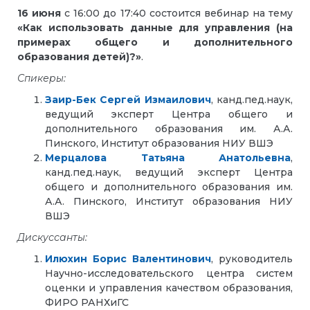
16 июня
с 16:00 до 17:40 состоится вебинар на тему
«Как использовать данные для управления (на
примерах общего и дополнительного
образования детей)?»
.
Спикеры:
Заир-Бек Сергей Измаилович
, канд.пед.наук,
ведущий эксперт Центра общего и
дополнительного образования им. А.А.
Пинского, Институт образования НИУ ВШЭ
Мерцалова Татьяна Анатольевна
,
канд.пед.наук, ведущий эксперт Центра
общего и дополнительного образования им.
А.А. Пинского, Институт образования НИУ
ВШЭ
Дискуссанты:
Илюхин Борис Валентинович
, руководитель
Научно-исследовательского центра систем
оценки и управления качеством образования,
ФИРО РАНХиГС