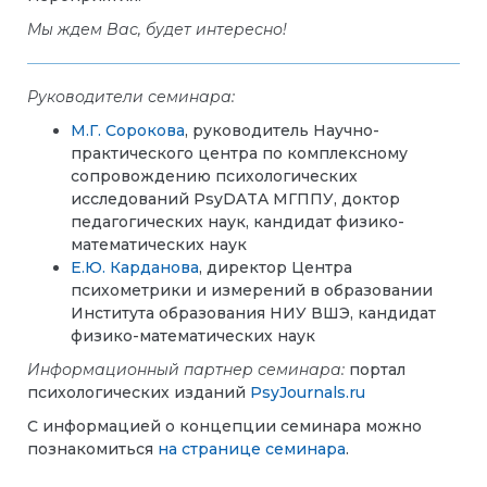
Мы ждем Вас, будет интересно!
Руководители семинара
:
М.Г. Сорокова
, руководитель Научно-
практического центра по комплексному
сопровождению психологических
исследований PsyDATA МГППУ, доктор
педагогических наук, кандидат физико-
математических наук
Е.Ю. Карданова
, директор Центра
психометрики и измерений в образовании
Института образования НИУ ВШЭ, кандидат
физико-математических наук
Информационный партнер семинара
:
портал
психологических изданий
PsyJournals.ru
С информацией о концепции семинара можно
познакомиться
на странице семинара
.