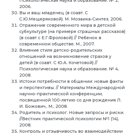
Психологическая наука и образование. № 2,
2006.
Вы и ваш младенец (в соавт. С
С.Ю.Мещеряковой). М. Мозаика-Синтез, 2006.
Отражение современного мира в детской
субкультуре (на примере страшных рассказов)
(в соавт с Е.Г.Фроловой) // Ребенок в
современном обществе. М., 2007.
Влияние стиля детско-родительских
отношений на возникновение страхов у
детей (в соавт. С Ю.А. Кочетовой) //
Психологическая наука и образование. № 4,
2008.
Истоки потребности в общении: новые факты
и перспективы. // Материалы Международной
научно-практической конференции,
посвященной 100-летию со дня рождения Л.
И. Божович., М., 2008.
Родитель и психолог. Новые запросы и риски.
//Вестник практической психологии №1 (14),
2008.
Контроль и отзывчивость во взаимодействии