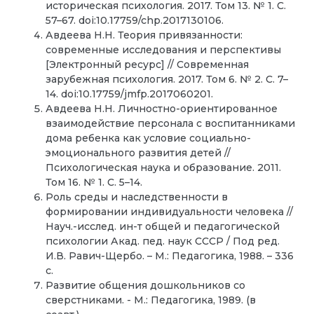
историческая психология. 2017. Том 13. № 1. С.
57–67. doi:10.17759/chp.2017130106.
Авдеева Н.Н. Теория привязанности:
современные исследования и перспективы
[Электронный ресурс] // Современная
зарубежная психология. 2017. Том 6. № 2. С. 7–
14. doi:10.17759/jmfp.2017060201.
Авдеева Н.Н. Личностно-ориентированное
взаимодействие персонала с воспитанниками
дома ребенка как условие социально-
эмоционального развития детей //
Психологическая наука и образование. 2011.
Том 16. № 1. С. 5–14.
Роль среды и наследственности в
формировании индивидуальности человека //
Науч.-исслед. ин-т общей и педагогической
психологии Акад. пед. наук СССР / Под ред.
И.В. Равич-Щербо. – М.: Педагогика, 1988. – 336
с.
Развитие общения дошкольников со
сверстниками. - М.: Педагогика, 1989. (в