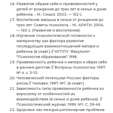
Развитие образа себя и привязанностей у
детей от рождения до трех лет в семье и доме
ребенка. - М.: Смысл, 2003. — 152 с.
Воспитание малыша в семье от рождения до
трех лет: Советы психолога. - М.: АРКТИ, 2004.
— 160 с. (Развитие и воспитание).
Изучение психологической готовности к
материнству как фактора развития
последующих взаимоотношений матери и
ребенка (в соавт.) // МГППУ. Факультет
"Психология образования", 1996.
Привязанность ребенка к матери и образ себя
в раннем детстве // Вопросы психологии. 1997.
№ 4. с. 3-10.
Человеческий потенциал России: факторы
риска // Человек. 1997. №1. (в соавт.)
Зависимость типа привязанности ребенка ко
взрослому от особенностей их
взаимодействия (в семье и доме ребенка) //
Психологический журнал. 1999. №1. С. 39-49.
Здоровье как междисциплинарная проблема