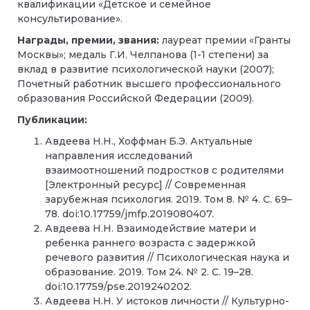
квалификации «Детское и семейное
консультирование».
Награды, премии, звания:
лауреат премии «Гранты
Москвы»; медаль Г.И. Челпанова (1-1 степени) за
вклад в развитие психологической науки (2007);
Почетный работник высшего профессионального
образования Российской Федерации (2009).
Публикации:
Авдеева Н.Н., Хоффман Б.Э. Актуальные
направления исследований
взаимоотношений подростков с родителями
[Электронный ресурс] // Современная
зарубежная психология. 2019. Том 8. № 4. С. 69–
78. doi:10.17759/jmfp.2019080407.
Авдеева Н.Н. Взаимодействие матери и
ребенка раннего возраста с задержкой
речевого развития // Психологическая наука и
образование. 2019. Том 24. № 2. С. 19–28.
doi:10.17759/pse.2019240202.
Авдеева Н.Н. У истоков личности // Культурно-