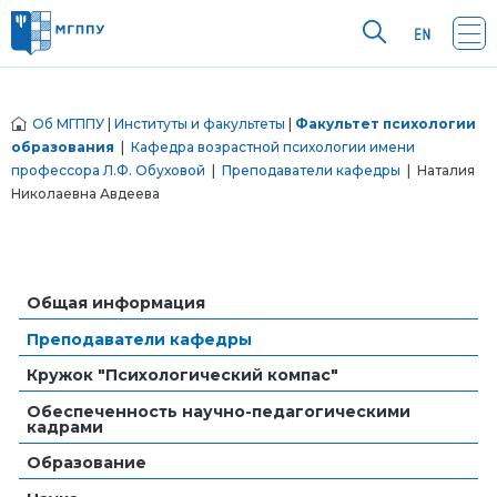
Об МГППУ
|
Институты и факультеты
|
Факультет психологии
образования
|
Кафедра возрастной психологии имени
профессора Л.Ф. Обуховой
|
Преподаватели кафедры
| Наталия
Николаевна Авдеева
Общая информация
Преподаватели кафедры
Кружок "Психологический компас"
Обеспеченность научно-педагогическими
кадрами
Образование