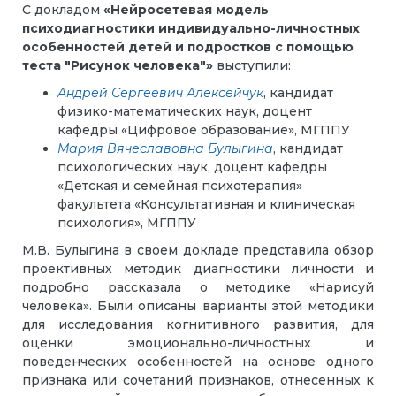
С докладом
«Нейросетевая модель
психодиагностики индивидуально-личностных
особенностей детей и подростков с помощью
теста "Рисунок человека"»
выступили:
Андрей Сергеевич Алексейчук
, кандидат
физико-математических наук, доцент
кафедры «Цифровое образование», МГППУ
Мария Вячеславовна Булыгина
, кандидат
психологических наук, доцент кафедры
«Детская и семейная психотерапия»
факультета «Консультативная и клиническая
психология», МГППУ
М.В. Булыгина в своем докладе представила обзор
проективных методик диагностики личности и
подробно рассказала о методике «Нарисуй
человека». Были описаны варианты этой методики
для исследования когнитивного развития, для
оценки эмоционально-личностных и
поведенческих особенностей на основе одного
признака или сочетаний признаков, отнесенных к