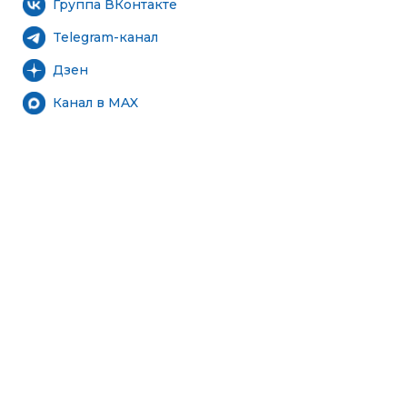
Группа ВКонтакте
Telegram-канал
Дзен
Канал в MAX