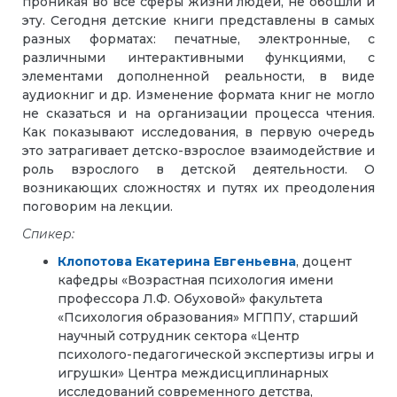
проникая во все сферы жизни людей, не обошли и
эту. Сегодня детские книги представлены в самых
разных форматах: печатные, электронные, с
различными интерактивными функциями, с
элементами дополненной реальности, в виде
аудиокниг и др. Изменение формата книг не могло
не сказаться и на организации процесса чтения.
Как показывают исследования, в первую очередь
это затрагивает детско-взрослое взаимодействие и
роль взрослого в детской деятельности. О
возникающих сложностях и путях их преодоления
поговорим на лекции.
Спикер:
Клопотова Екатерина Евгеньевна
, доцент
кафедры «Возрастная психология имени
профессора Л.Ф. Обуховой» факультета
«Психология образования» МГППУ, старший
научный сотрудник сектора «Центр
психолого-педагогической экспертизы игры и
игрушки» Центра междисциплинарных
исследований современного детства,