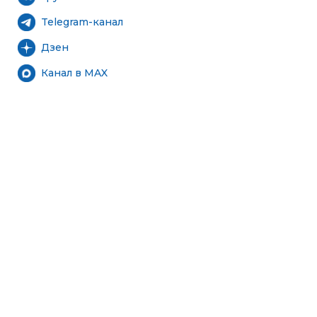
Telegram-канал
Дзен
Канал в MAX