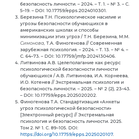
безопасность личности. – 2024. – Т. 1. – № 3. – C.
5–19. – DOI: 10.17759/epps.2024010301.
Березина Т.Н. Психологическое насилие и
угрозы безопасности обучающихся в
американских школах и способы
минимизации этих угроз / Т.Н. Березина, М.М.
Симонова,
Т.А. Финогенова // Современная
зарубежная психология. – 2024. – Т. 13. – № 4. –
С. 64–73. – DOI: 10.17759/jmfp.2024130406.
Литвинова А.В. Целеполагание как ресурс
психологической безопасности личности
обучающихся / А.В. Литвинова, И.А. Корнеева,
И.О. Котенев // Экстремальная психология и
безопасность личности. – 2025. – № 2 (2), 23–43.
– DOI: 10.17759/epps.2025020202.
Финогенова Т.А. Стандартизация «Анкеты
угроз психологической безопасности»
[Электронный ресурс] // Экстремальная
психология и безопасность личности. 2025.
Том 2. № 1. С. 89–105. DOI:
https://doi.org/10.17759/epps.2025020107
.