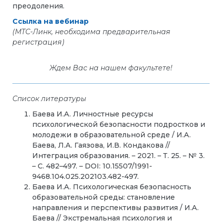
преодоления.
Ссылка на вебинар
(МТС-Линк, необходима предварительная
регистрация)
Ждем Вас на нашем факультете!
Список литературы
Баева И.А. Личностные ресурсы
психологической безопасности подростков и
молодежи в образовательной среде / И.А.
Баева, Л.А. Гаязова, И.В. Кондакова //
Интеграция образования. – 2021. – Т. 25. – № 3.
– С. 482–497. – DOI: 10.15507/1991-
9468.104.025.202103.482-497.
Баева И.А. Психологическая безопасность
образовательной среды: становление
направления и перспективы развития / И.А.
Баева // Экстремальная психология и