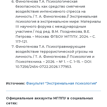
Финогенова Т.А. Психологическая
безопасность как средство смягчения
воздействия интенсивного стресса на
личность / Т. А. Финогенова // Экстремальная
психология в экстремальном мире: Материалы
III научного форума с международным
участием / под ред. В.М. Позднякова, В.Е.
Петрова. – Москва: ФГБОУ МГППУ, 2024. – С.
117–121.
Финогенова Т.А. Психотравмирующее
воздействие террористической угрозы на
личность / Т. А. Финогенова // Психология и
Психотехника. – 2026. – № 1. – С. 1–15. – DOI:
10.7256/2454-0722.2026.1.77953.
Источник:
Факультет "Экстремальная психология"
Официальные аккаунты МГППУ в социальных
сетях: