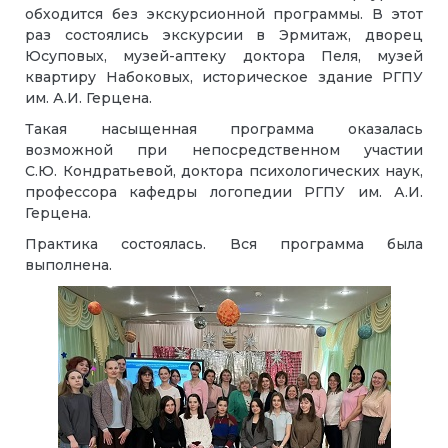
обходится без экскурсионной программы. В этот
раз состоялись экскурсии в Эрмитаж, дворец
Юсуповых, музей-аптеку доктора Пеля, музей
квартиру Набоковых, историческое здание РГПУ
им. А.И. Герцена.
Такая насыщенная программа оказалась
возможной при непосредственном участии
С.Ю. Кондратьевой, доктора психологических наук,
профессора кафедры логопедии РГПУ им. А.И.
Герцена.
Практика состоялась. Вся программа была
выполнена.