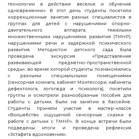
технологии в действии: веселье и обучение
одновременно». В этот день студенты посетили
коррекционные занятия разных специалистов в
группах для детей с нарушениями опорно-
двигательного аппарата, тяжелыми
множественными нарушениями развития (ТМНР),
нарушениями речи и задержкой психического
развития. Методистом детского сада была
проведена экскурсия «Представление
развивающей предметно-пространственной
среды», во время которой студенты познакомились
с разными специальными помещениями
(сенсорная комната, кабинет Монтессори, кабинеты
дефектолога, логопеда и психолога), посетили
группы и осмотрели разнообразные пособия для
работы с детьми, были на занятии в бассейне.
Студенты приняли участие в мастер-классе
«Волшебство ощущений: сенсорные сказки в
работе с детьми с ТМНР». В конце встречи были
подведены итоги и проведена рефлексия
«Эстафета вдохновения».