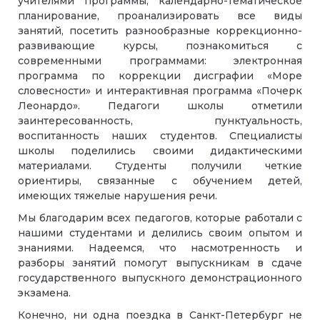
учителями программы, календарно-тематическое
планирование, проанализировать все виды
занятий, посетить разнообразные коррекционно-
развивающие курсы, познакомиться с
современными программами: электронная
программа по коррекции дисграфии «Море
словесности» и интерактивная программа «Почерк
Леонардо». Педагоги школы отметили
заинтересованность, пунктуальность,
воспитанность наших студентов. Специалисты
школы поделились своими дидактическими
материалами. Студенты получили четкие
ориентиры, связанные с обучением детей,
имеющих тяжелые нарушения речи.
Мы благодарим всех педагогов, которые работали с
нашими студентами и делились своим опытом и
знаниями. Надеемся, что насмотренность и
разборы занятий помогут выпускникам в сдаче
государственного выпускного демонстрационного
экзамена.
Конечно, ни одна поездка в Санкт-Петербург не