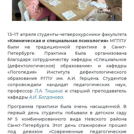
13–17 апреля студенты-четверокурсники факультета
«Клиническая и специальная психология»
МГППУ
были на традиционной практике в Санкт-
Петербурге. Практика была организована
благодаря сотрудничеству кафедры «Специальное
(дефектологическое) образование» и кафедры
«Логопедия» Института дефектологического
образования РГПУ им. А.И. Герцена. Студентов
сопровождали кандидат педагогических наук,
профессор
Л.А. Тишина
и старший преподаватель
кафедры
А.И. Богданова
.
Программа практики была очень насыщенной. В
первый день студенты побывали в детском саду
№5 комбинированного вида Невского района
Санкт-Петербурга. Этот день стажировки прошел
под девизом «Современные педагогические