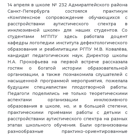
14 апреля в школе № 232 Адмиралтейского района
Санкт-Петербурга состоялся практикум
«Комплексное сопровождение обучающихся с
расстройствами аутистического спектра в
инклюзивной школе» для наших студентов. Со
студентами МГППУ здесь работала доцент
кафедры логопедии института дефектологического
образования и реабилитации РГПУ М.В. Ковалёва,
кандидат педагогических наук. Директор школы
Н.А. Прокофьева на первой встрече рассказала
гостям о богатой истории образовательной
организации, а также познакомила слушателей с
насыщенной программой мероприятия, пожелала
будущим специалистам плодотворной работы.
Педагоги поделились не только теоретическими
аспектами организации инклюзивного
образования в школе, но, и в большей степени,
практическими приёмами работы с детьми с
расстройствами аутистического спектра на разных
этапах школьного обучения. Были организованы
разнообразные практико-ориентированные