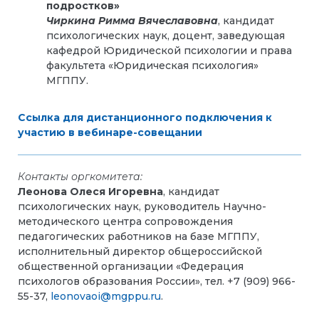
подростков»
Чиркина Римма Вячеславовна
, кандидат
психологических наук, доцент, заведующая
кафедрой Юридической психологии и права
факультета «Юридическая психология»
МГППУ.
Ссылка для дистанционного подключения к
участию в вебинаре-совещании
Контакты оргкомитета:
Леонова Олеся Игоревна
, кандидат
психологических наук, руководитель Научно-
методического центра сопровождения
педагогических работников на базе МГППУ,
исполнительный директор общероссийской
общественной организации «Федерация
психологов образования России», тел. +7 (909) 966-
55-37,
leonovaoi@mgppu.ru
.