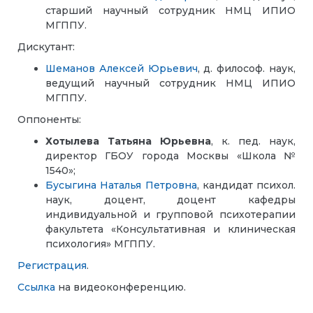
старший научный сотрудник НМЦ ИПИО
МГППУ.
Дискутант:
Шеманов Алексей Юрьевич
, д. философ. наук,
ведущий научный сотрудник НМЦ ИПИО
МГППУ.
Оппоненты:
Хотылева Татьяна Юрьевна
, к. пед. наук,
директор ГБОУ города Москвы «Школа №
1540»;
Бусыгина Наталья Петровна
, кандидат психол.
наук, доцент, доцент кафедры
индивидуальной и групповой психотерапии
факультета «Консультативная и клиническая
психология» МГППУ.
Регистрация
.
Ссылка
на видеоконференцию.