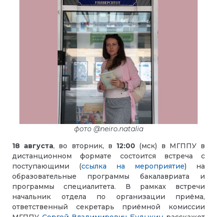
фото @neiro.natalia
18 августа
, во вторник, в
12:00
(мск) в МГППУ в
дистанционном формате состоится встреча с
поступающими (
ссылка на мероприятие
) на
образовательные программы бакалавриата и
программы специалитета. В рамках встречи
начальник отдела по организации приёма,
ответственный секретарь приёмной комиссии
МГППУ
Сергей Владимирович Будыкин
расскажет