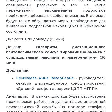
поведения в первую и вторую волну пандемии;
специалисты расскажут о том, на какие
переживания, высказывания подростков
необходимо обращать особое внимание. В докладе
будут также обсуждаться меры, необходимые для
выявления подростков находящихся в кризисном
состоянии.
Дискуссия по докладу (15 мин)
Доклад: «
Алгоритм дистанционного
психологического консультирования абонента с
суицидальными мыслями и намерениями
» (30
мин).
Докладчик
:
Ермолаева Анна Валериевна
- руководитель
сектора дистанционного консультирования
«Детский телефон доверия» ЦЭПП МГППУ.
Аннотация. В рамках доклада будет рассмотрена
практическая работа консультанта дистанционной
психологической службы (на примере телефона