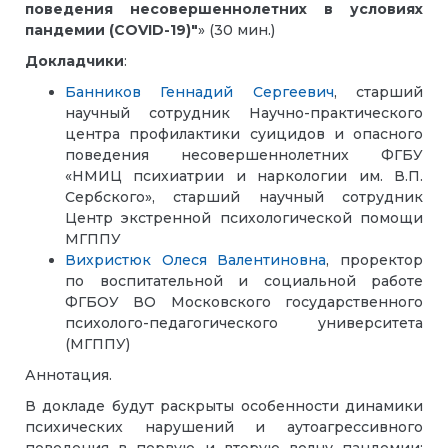
поведения несовершеннолетних в условиях
пандемии (COVID-19)"
» (30 мин.)
Докладчики
:
Банников Геннадий Сергеевич
, старший
научный сотрудник Научно-практического
центра профилактики суицидов и опасного
поведения несовершеннолетних ФГБУ
«НМИЦ психиатрии и наркологии им. В.П.
Сербского», старший научный сотрудник
Центр экстренной психологической помощи
МГППУ
Вихристюк Олеся Валентиновна
, проректор
по воспитательной и социальной работе
ФГБОУ ВО Московского государственного
психолого-педагогического университета
(МГППУ)
Аннотация.
В докладе будут раскрыты особенности динамики
психических нарушений и аутоагрессивного