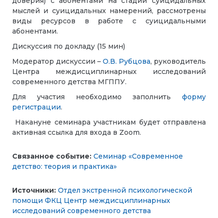
доверия) с абонентами на стадии суицидальных
мыслей и суицидальных намерений, рассмотрены
виды ресурсов в работе с суицидальными
абонентами.
Дискуссия по докладу (15 мин)
Модератор дискуссии –
О.В. Рубцова
, руководитель
Центра междисциплинарных исследований
современного детства МГППУ.
Для участия необходимо заполнить
форму
регистрации
.
Накануне семинара участникам будет отправлена
активная ссылка для входа в Zoom.
Связанное событие:
Семинар «Современное
детство: теория и практика»
Источники:
Отдел экстренной психологической
помощи ФКЦ
Центр междисциплинарных
исследований современного детства