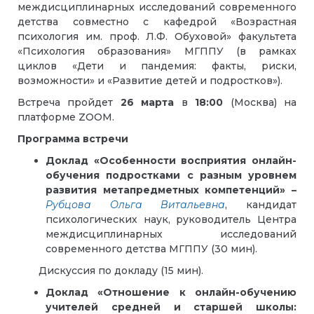
междисциплинарных исследований современного
детства совместно с кафедрой «Возрастная
психология им. проф. Л.Ф. Обуховой» факультета
«Психология образования» МГППУ (в рамках
циклов «Дети и пандемия: факты, риски,
возможности» и «Развитие детей и подростков»).
Встреча пройдет
26 марта
в
18:00
(Москва) на
платформе ZOOM.
Программа встречи
Доклад
«Особенности восприятия онлайн-
обучения подростками с разным уровнем
развития метапредметных компетенций» –
Рубцова Ольга Витальевна
, кандидат
психологических наук, руководитель Центра
междисциплинарных исследований
современного детства МГППУ (30 мин).
Дискуссия по докладу (15 мин).
Доклад «Отношение к онлайн-обучению
учителей средней и старшей школы: