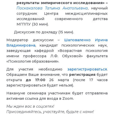
результаты эмпирического исследования» –
Поскакалова Татьяна Анатольевна
,
научный
сотрудник Центра междисциплинарных
исследований современного детства
МГППУ (30 мин).
Дискуссия по докладу (15 мин).
Модератор дискуссии –
Шаповаленко Ирина
Владимировна
,
кандидат психологических наук,
заведующая кафедрой «Возрастная психология
имени профессора Л.Ф. Обуховой» факультета
«Психология образования».
Для участия необходимо
зарегистрироваться
.
Обращаем Ваше внимание, что
регистрация
будет
открыта
до 17:00
26 марта (после 17 часов
зарегистрироваться будет нельзя).
Накануне семинара участникам будет отправлена
активная ссылка для входа в Zoom.
Мы ждем вас в соцсетях!
Присоединяйтесь, участвуйте, будьте с нами!