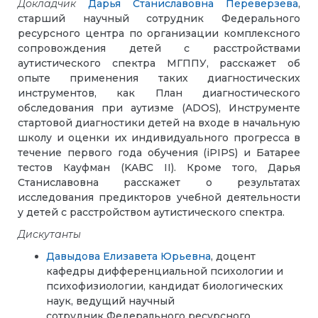
Докладчик
Дарья Станиславовна Переверзева
,
старший научный сотрудник Федерального
ресурсного центра по организации комплексного
сопровождения детей с расстройствами
аутистического спектра МГППУ, расскажет об
опыте применения таких диагностических
инструментов, как План диагностического
обследования при аутизме (ADOS), Инструменте
стартовой диагностики детей на входе в начальную
школу и оценки их индивидуального прогресса в
течение первого года обучения (iPIPS) и Батарее
тестов Кауфман (KABC II). Кроме того, Дарья
Станиславовна расскажет о результатах
исследования предикторов учебной деятельности
у детей с расстройством аутистического спектра.
Дискутанты
Давыдова Елизавета Юрьевна
,
доцент
кафедры дифференциальной психологии и
психофизиологии, кандидат биологических
наук,
ведущий научный
сотрудник
Федерального ресурсного