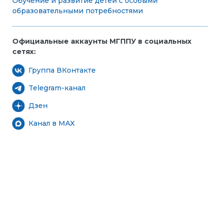
Обучение и развитие детей с особыми
образовательными потребностями
Официальные аккаунты МГППУ в социальных
сетях:
Группа ВКонтакте
Telegram-канал
Дзен
Канал в MAX