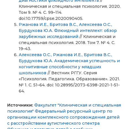
диагностики флюидного интеллекта
//
Клиническая и специальная психология. 2020.
Том 9. № 4. С. 99–114.
doi:10.17759/cpse.2020090405.
Ржанова И.Е., Бритова В.С., Алексеева О.С.,
Бурдукова Ю.А. Флюидный интеллект: обзор
зарубежных исследований
// Клиническая и
специальная психология. 2018. Том 7. № 4. С.
19–43.
Алексеева О.С., Ржанова И.Е., Бритова В.С.,
Бурдукова Ю.А. Академическая успешность и
когнитивные способности у младших
школьников
// Вестник РГГУ. Серия
«Психология. Педагогика. Образование». 2021.
№ 1. С. 51–64. doi: 10.28995/2073-6398-2021-1-51-
64.
Источники:
Факультет "Клиническая и специальная
психология"
Федеральный ресурсный центр по
организации комплексного сопровождения детей
с расстройствами аутистического спектра