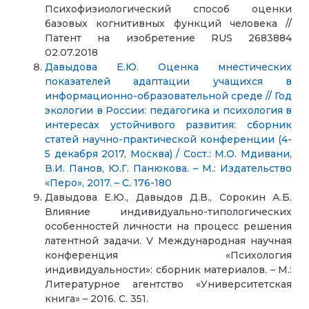
Психофизиологический способ оценки
базовых когнитивных функций человека //
Патент на изобретение RUS 2683884
02.07.2018
Давыдова Е.Ю. Оценка мнестических
показателей адаптации учащихся в
информационно-образовательной среде // Год
экологии в России: педагогика и психология в
интересах устойчивого развития: сборник
статей научно-практической конференции (4-
5 декабря 2017, Москва) / Сост.: М.О. Мдивани,
В.И. Панов, Ю.Г. Панюкова. – М.: Издательство
«Перо», 2017. – С. 176-180
Давыдова Е.Ю., Давыдов Д.В., Сорокин А.Б.
Влияние индивидуально-типологических
особенностей личности на процесс решения
латентной задачи. V Международная научная
конференция «Психология
индивидуальности»: сборник материалов. – М.:
Литературное агентство «Университетская
книга» – 2016. С. 351.