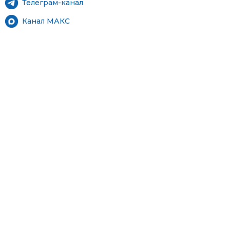
Телеграм-канал
Канал МАКС