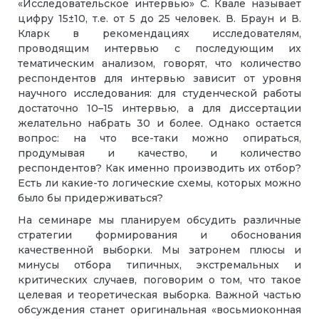
«Исследовательское интервью» С. Квале называет
цифру 15±10, т.е. от 5 до 25 человек. В. Браун и В.
Кларк в рекомендациях исследователям,
проводящим интервью с последующим их
тематическим анализом, говорят, что количество
респондентов для интервью зависит от уровня
научного исследования: для студенческой работы
достаточно 10–15 интервью, а для диссертации
желательно набрать 30 и более. Однако остается
вопрос: на что все-таки можно опираться,
продумывая и качество, и количество
респондентов? Как именно производить их отбор?
Есть ли какие-то логические схемы, которых можно
было бы придерживаться?
На семинаре мы планируем обсудить различные
стратегии формирования и обоснования
качественной выборки. Мы затронем плюсы и
минусы отбора типичных, экстремальных и
критических случаев, поговорим о том, что такое
целевая и теоретическая выборка. Важной частью
обсуждения станет оригинальная «восьмиоконная