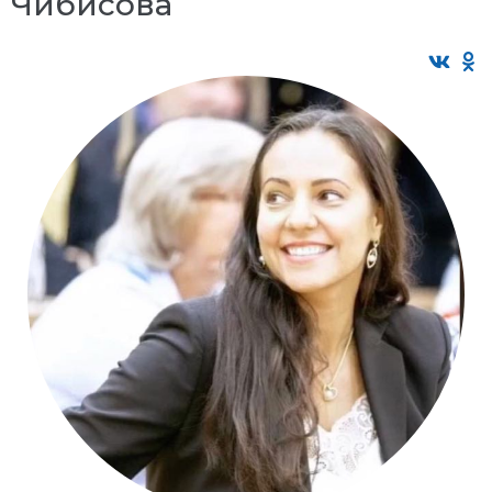
Чибисова