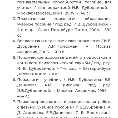
познавательных способностей: пособие для
учителя / под редакцией И.В. Дубровиной. –
Москва: Просвещение, 2007. – 148 с.;
Практическая психология образования:
учебное пособие / под ред. И.В. Дубровиной. –
4-е изд. – Санкт-Петербург: Питер, 2004. – 592
с.;
Возрастная и педагогическая психология / И.В.
Дубровина, А.М.Прихожан. – Москва:
Академия, 2003. – 368 с.;
Психическое здоровье детей и подростков в
контексте психологической службы / под ред.
И. В. Дубровиной. – 4-е изд. – Екатеринбург:
Деловая книга, 2000;
Психология: учебник / И.В. Дубровина, Е.Е.
Данилова, A.M. Прихожан; под ред.
И.В.Дубровиной. – Москва: Академия, 1999. –
464 с.;
Психокоррекционная и развивающая работа
с детьми: учебное пособие / И.В.Дубровина, А.
Д. Андреева, Е.Е.Данилова, Т. В. Вох-мянина;