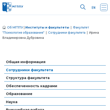
Об МГППУ
|
Институты и факультеты
|
Факультет
"Психология образования"
|
Сотрудники факультета
| Ирина
Владимировна Дубровина
Общая информация
Сотрудники факультета
Структура факультета
Обеспеченность кадрами
Образование
Наука
Внеучебная работа