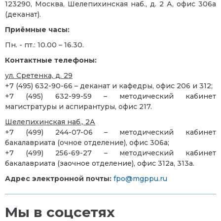
123290, Москва, Шелепихинская наб., д. 2 А, офис 306а
(деканат).
Приёмные часы:
Пн. - пт.: 10.00 – 16.30.
Контактные телефоны:
ул. Сретенка, д. 29
+7 (495) 632-90-66 – деканат и кафедры, офис 206 и 312;
+7 (495) 632-99-59 – методический кабинет
магистратуры и аспирантуры, офис 217.
Шелепихинская наб., 2А
+7 (499) 244-07-06 – методический кабинет
бакалавриата (очное отделение), офис 306а;
+7 (499) 256-69-27 – методический кабинет
бакалавриата (заочное отделение), офис 312а, 313а.
Адрес электронной почты:
fpo@mgppu.ru
Мы в соцсетях