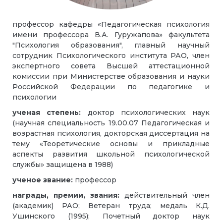
профессор кафедры «Педагогическая психология
имени профессора В.А. Гуружапова» факультета
"Психология образования", главный научный
сотрудник Психологического института РАО, член
экспертного совета Высшей аттестационной
комиссии при Министерстве образования и науки
Российской Федерации по педагогике и
психологии
ученая степень:
доктор психологических наук
(научная специальность 19.00.07 Педагогическая и
возрастная психология, докторская диссертация на
тему «Теоретические основы и прикладные
аспекты развития школьной психологической
службы» защищена в 1988)
ученое звание:
профессор
награды, премии, звания:
действительный член
(академик) РАО; Ветеран труда; медаль К.Д.
Ушинского (1995); Почетный доктор наук