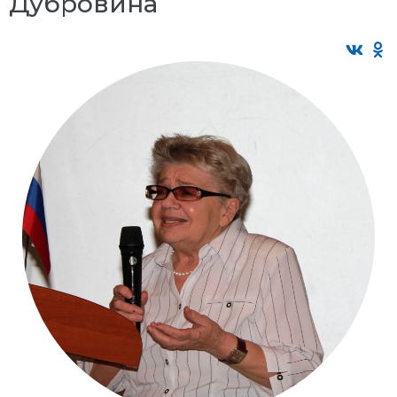
Дубровина