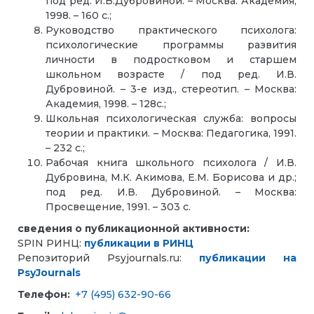
под ред. И.В.Дубровиной. – Москва: Академия,
1998. – 160 с.;
Руководство практического психолога:
психологические программы развития
личности в подростковом и старшем
школьном возрасте / под ред. И.В.
Дубровиной. – 3-е изд., стереотип. – Москва:
Академия, 1998. – 128с.;
Школьная психологическая служба: вопросы
теории и практики. – Москва: Педагогика, 1991.
– 232 с.;
Рабочая книга школьного психолога / И.В.
Дубровина, М.К. Акимова, Е.М. Борисова и др.;
под ред. И.В. Дубровиной. – Москва:
Просвещение, 1991. – 303 с.
сведения о публикационной активности:
SPIN РИНЦ:
публикации в РИНЦ
Репозиторий Psyjournals.ru:
публикации на
PsyJournals
Телефон:
+7 (495) 632-90-66