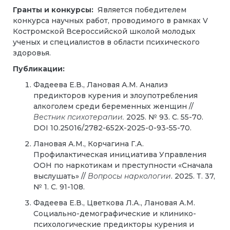
Гранты и конкурсы:
Является победителем
конкурса научных работ, проводимого в рамках
V
Костромской Всероссийской школой молодых
ученых и специалистов в области психического
здоровья.
Публикации:
Фадеева Е.В., Лановая А.М. Анализ
предикторов курения и злоупотребления
алкоголем среди беременных женщин //
Вестник психотерапии.
2025. № 93. С. 55-70.
DOI 10.25016/2782-652X-2025-0-93-55-70.
Лановая А.М., Корчагина Г.А.
Профилактическая инициатива Управления
ООН по наркотикам и преступности «Сначала
выслушать» //
Вопросы наркологии
. 2025. Т. 37,
№ 1. С. 91-108.
Фадеева Е.В., Цветкова Л.А., Лановая А.М.
Социально-демографические и клинико-
психологические предикторы курения и