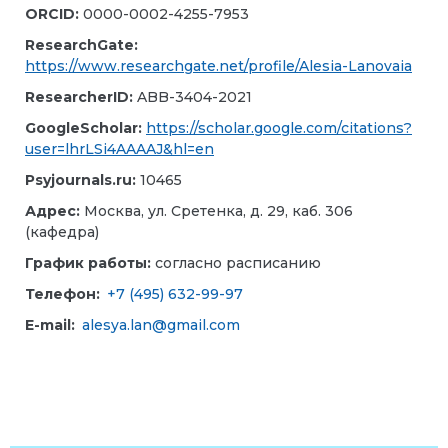
ORCID:
0000-0002-4255-7953
ResearchGate:
https://www.researchgate.net/profile/Alesia-Lanovaia
ResearcherID:
ABB-3404-2021
GoogleScholar:
https://scholar.google.com/citations?
user=lhrLSi4AAAAJ&hl=en
Psyjournals.ru:
10465
Адрес
:
Москва
,
ул
.
Сретенка, д. 29, каб. 306
(кафедра)
График работы:
согласно расписанию
Телефон:
+7 (495) 632-99-97
E-mail:
alesya.lan@gmail.com