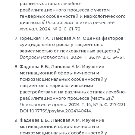
различных этапах лечебно-
реабилитационного процесса с учетом
гендерных особенностей и наркологического
диагноза //
Российский психиатрический
журнал
. 2024. № 2. С. 61-72.
Горецкая Т.А., Лановая А.М. Оценка факторов
суицидального риска у пациентов с
зависимостью от психоактивных веществ //
Вопросы наркологии
. 2024. Т. 36, № 2. С. 34-51.
Фадеева Е.В., Лановая А.М. Изучение
мотивационной сферы личности и
психоэмоциональных особенностей у
пациентов с наркологическими
расстройствами на различных этапах лечебно-
реабилитационного процесса (Часть 2) //
Психология и право
. 2024. Т. 14, № 4. С. 217-231.
DOI 10.17759/psylaw.2024140414.
Фадеева Е.В., Лановая А.М. Изучение
мотивационной сферы личности и
психоэмоциональных особенностей у