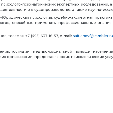
 психолого-психиатрических экспертных исследований, а
деятельности и в судопроизводстве, а также научно-иссл
 «Юридическая психология: судебно-экспертная практика
логов, способных применять профессиональные знания
 телефон +7 (495) 637-16-57, e-mail:
safuanovf@rambler.ru
нения, юстиции, медико-социальной помощи населению
ких организации, предоставляющих психологические усл