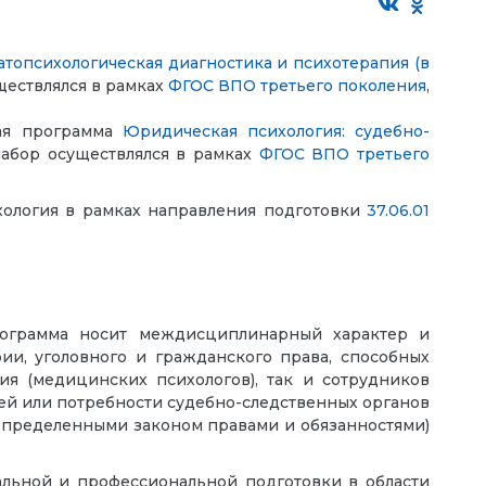
атопсихологическая диагностика и психотерапия (в
уществлялся в рамках
ФГОС ВПО третьего поколения
,
кая программа
Юридическая психология: судебно-
 набор осуществлялся в рамках
ФГОС ВПО третьего
хология в рамках направления подготовки
37.06.01
Программа носит междисциплинарный характер и
ии, уголовного и гражданского права, способных
ия (медицинских психологов), так и сотрудников
ей или потребности судебно-следственных органов
 определенными законом правами и обязанностями)
альной и профессиональной подготовки в области