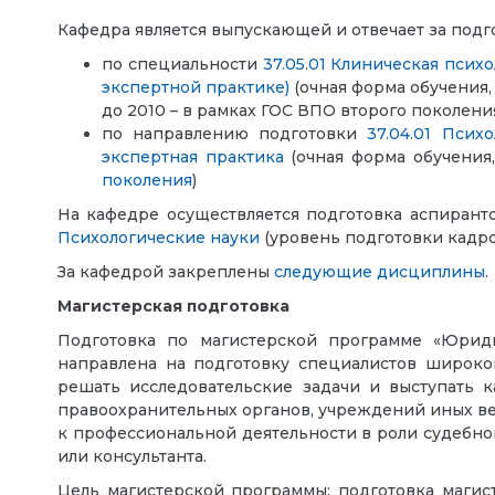
Кафедра является выпускающей и отвечает за подг
по специальности
37.05.01 Клиническая псих
экспертной практике)
(очная форма обучения, 
до 2010 – в рамках ГОС ВПО второго поколени
по направлению подготовки
37.04.01 Психо
экспертная практика
(очная форма обучения,
поколения
)
На кафедре осуществляется подготовка аспирант
Психологические науки
(уровень подготовки кадр
За кафедрой закреплены
следующие дисциплины
.
Магистерская подготовка
Подготовка по магистерской программе «Юриди
направлена на подготовку специалистов широког
решать исследовательские задачи и выступать к
правоохранительных органов, учреждений иных ве
к профессиональной деятельности в роли судебно
или консультанта.
Цель магистерской программы: подготовка магис