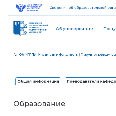
Сведения об образовательной орга
Об университете
Пост
Об МГППУ
|
Институты и факультеты
|
Факультет юридичес
Общая информация
Преподаватели кафед
Образование