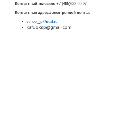
Контактный телефон:
+7 (495)632-99-97
Контактные адреса электронной почты:
school_jp@mail.ru
kafupksp@gmail.com