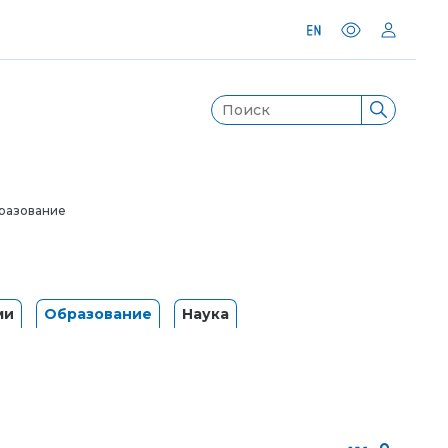
разование
ми
Образование
Наука