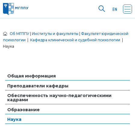
Об МГППУ
|
Институты и факультеты
|
Факультет юридической
психологии
|
Кафедра клинической и судебной психологии
|
Наука
Общая информация
Преподаватели кафедры
Обеспеченность научно-педагогическими
кадрами
Образование
Наука