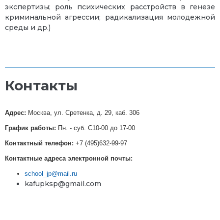
экспертизы; роль психических расстройств в генезе
криминальной агрессии; радикализация молодежной
среды и др.)
Контакты
Адрес:
Москва, ул. Сретенка, д. 29, каб. 306
График работы:
Пн. - суб. С10-00 до 17-00
Контактный телефон:
+7 (495)632-99-97
Контактные адреса электронной почты:
school_jp@mail.ru
kafupksp@gmail.com