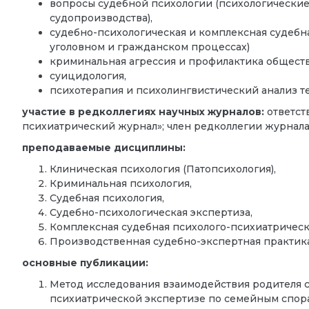
вопросы судебной психологии (психологические
судопроизводства),
судебно-психологическая и комплексная судебна
уголовном и гражданском процессах)
криминальная агрессия и профилактика общест
суицидология,
психотерапия и психолингвистический анализ 
участие в редколлегиях научных журналов:
ответст
психиатрический журнал»; член редколлегии журнала
преподаваемые дисциплины:
Клиническая психология (Патопсихология)
,
Криминальная психология,
Судебная психология,
Судебно-психологическая экспертиза,
Комплексная судебная психолого-психиатрическ
Производственная судебно-экспертная практика
основные публикации:
Метод исследования взаимодействия родителя с
психиатрической экспертизе по семейным спора