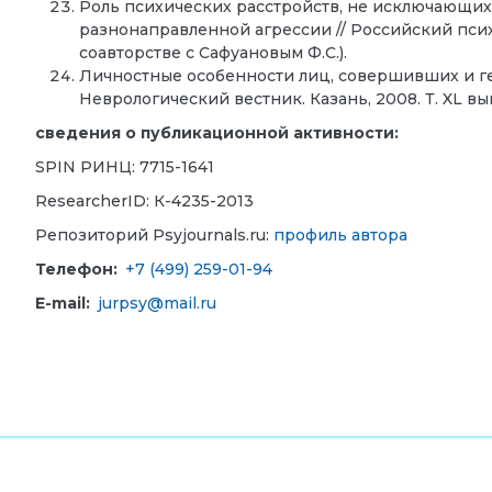
Роль психических расстройств, не исключающи
разнонаправленной агрессии // Российский психи
соавторстве с Сафуановым Ф.С.).
Личностные особенности лиц, совершивших и гет
Неврологический вестник. Казань, 2008. Т. XL вып. 
сведения о публикационной активности:
SPIN РИНЦ: 7715-1641
ResearcherID: К-4235-2013
Репозиторий Psyjournals.ru:
профиль автора
Телефон:
+7 (499) 259-01-94
E-mail:
jurpsy@mail.ru