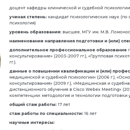
доцент кафедры клинической и судебной психологии
ученая степень:
кандидат психологических наук (по
психология)
уровень образования:
высшее, МГУ им. М.В. Ломоно
наименование направления подготовки и (или) спе
дополнительное профессиональное образование
консультирование» (2003-2007 гг.), «Групповая психоте
гг.).
данные о повышении квалификации и (или) профе
медицинской и судебной психологии» (2006 г.), «Ос
консультирования» (2009 г.), «Медицинская и судебная 
дистанционного обучения в Cisco Webex Meeting» (202
компетенции: методология и технологии подготовки уч
общий стаж работы:
17
лет
стаж работы по специальности:
16
лет
научные интересы: