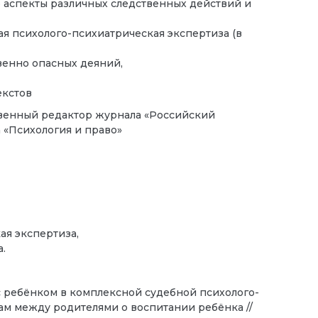
 аспекты различных следственных действий и
я психолого-психиатрическая экспертиза (в
венно опасных деяний,
текстов
венный редактор журнала «Российский
 «Психология и право»
ая экспертиза,
.
 ребёнком в комплексной судебной психолого-
м между родителями о воспитании ребёнка //