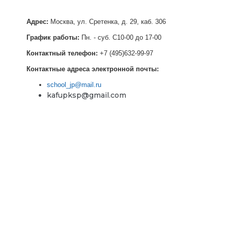
Адрес:
Москва, ул. Сретенка, д. 29, каб. 306
График работы:
Пн. - суб. С10-00 до 17-00
Контактный телефон:
+7 (495)632-99-97
Контактные адреса электронной почты:
school_jp@mail.ru
kafupksp@gmail.com