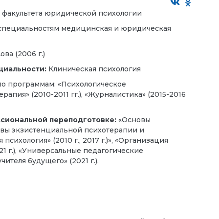
 факультета юридической психологии
 специальностям медицинская и юридическая
сова
(2006 г.)
циальности:
Клиническая психология
по программам: «Психологическое
рапия» (2010-2011 гг.), «Журналистика» (2015-2016
ссиональной переподготовке:
«Основы
новы экзистенциальной психотерапии и
психология» (2010 г., 2017 г.)», «Организация
1 г.), «Универсальные педагогические
ителя будущего» (2021 г.).