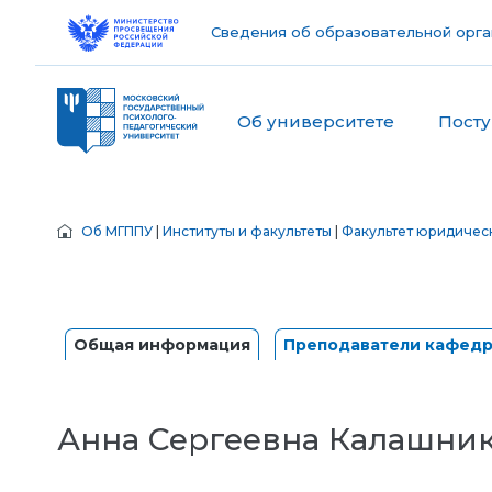
Сведения об образовательной орга
Об университете
Пост
Об МГППУ
|
Институты и факультеты
|
Факультет юридичес
Общая информация
Преподаватели кафед
Анна Сергеевна Калашни