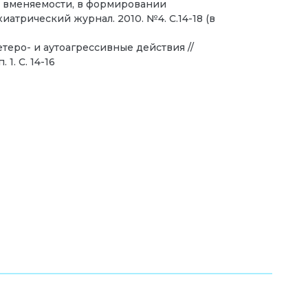
х вменяемости, в формировании
атрический журнал. 2010. №4. С.14-18 (в
еро- и аутоагрессивные действия //
1. С. 14-16